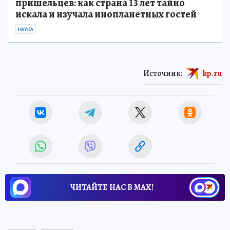
пришельцев: как страна 13 лет тайно
искала и изучала инопланетных гостей
НАУКА
Источник:
kp.ru
ЧИТАЙТЕ НАС В МАХ!