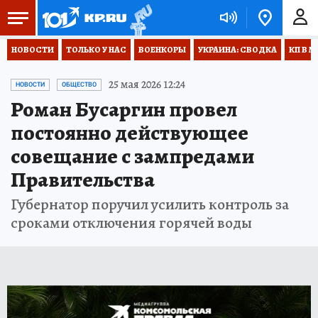
НОВОСТИ
ТОЛЬКО У НАС
ВОЕНКОРЫ
УКРАИНА: СВОДКА
КП В М
25 мая 2026 12:24
НОВОСТИ
ОБЩЕСТВО
Роман Бусаргин провел
постоянно действующее
совещание с зампредами
Правительства
Губернатор поручил усилить контроль за
сроками отключения горячей воды