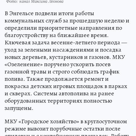
Фото: канал Максима Леонова
В Энгельсе подвели итоги работы
коммунальных служб за прошедшую неделю и
определили приоритетные направления по
благоустройству на ближайшее время.
Ключевая задача весенне-летнего периода —
уход за зелеными насаждениями и посадка
новых деревьев, кустарников и газонов. МКУ
«Озеленение» поручено ускорить посев
газонной травы и строго соблюдать график
полива. Также продолжается ремонт и
покраска детских игровых площадок в парках
и скверах. Системы автополива на ранее
оборудованных территориях полностью
запущены.
МКУ «Городское хозяйство» в круглосуточном
режиме вывозит порубочные остатки после
опиловки и с контейнерных площадок. Работу