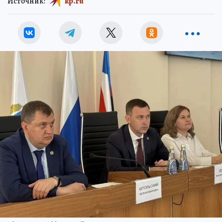
Источник:
kp.ru