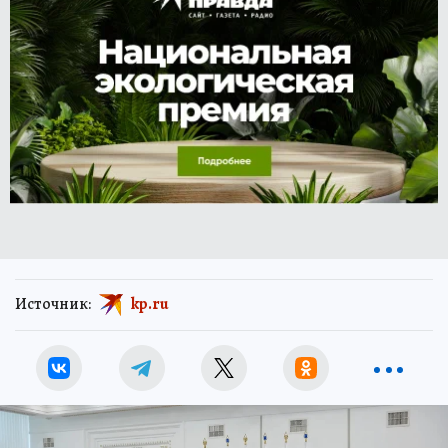
Источник:
kp.ru