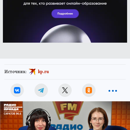
Источник:
kp.ru