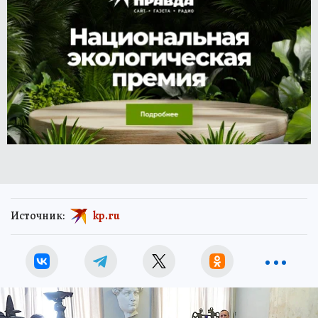
Источник:
kp.ru