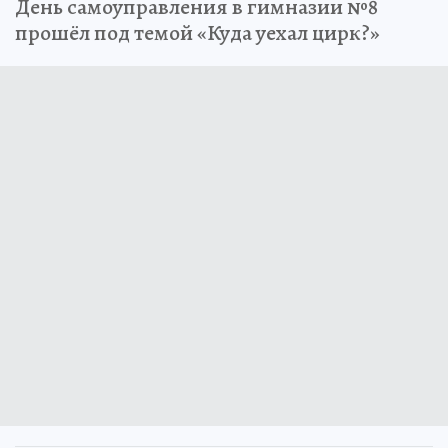
День самоуправления в гимназии №8
прошёл под темой «Куда уехал цирк?»