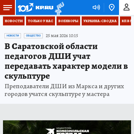
НОВОСТИ
ТОЛЬКО У НАС
ВОЕНКОРЫ
УКРАИНА: СВОДКА
КП В М
25 мая 2026 10:15
НОВОСТИ
ОБЩЕСТВО
В Саратовской области
педагогов ДШИ учат
передавать характер модели в
скульптуре
Преподаватели ДШИ из Маркса и других
городов учатся скульптуре у мастера