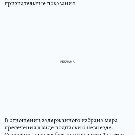
признательные показания.
В отношении задержанного избрана мера
пресечения в виде подписки о невыезде.
Уголовное дело возбуждено по части 2 статьи