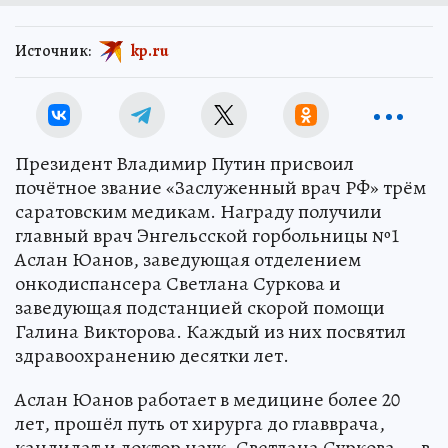
Источник:
kp.ru
Президент Владимир Путин присвоил
почётное звание «Заслуженный врач РФ» трём
саратовским медикам. Награду получили
главный врач Энгельсской горбольницы №1
Аслан Юанов, заведующая отделением
онкодиспансера Светлана Суркова и
заведующая подстанцией скорой помощи
Галина Викторова. Каждый из них посвятил
здравоохранению десятки лет.
Аслан Юанов работает в медицине более 20
лет, прошёл путь от хирурга до главврача,
кандидат и доктор наук. Светлана Суркова — в