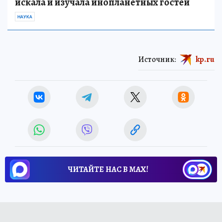
искала и изучала инопланетных гостей
НАУКА
Источник:
kp.ru
ЧИТАЙТЕ НАС В МАХ!