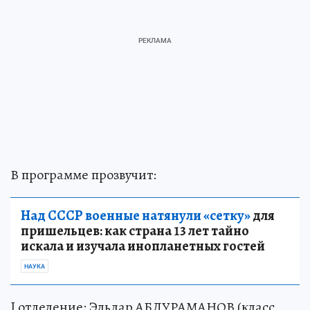
В программе прозвучит:
Над СССР военные натянули «сетку»
для
пришельцев: как страна 13 лет тайно
искала и изучала инопланетных гостей
НАУКА
I отделение: Эльдар АБДУРАМАНОВ (класс