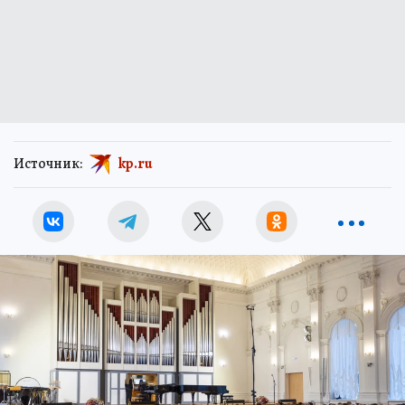
Источник:
kp.ru