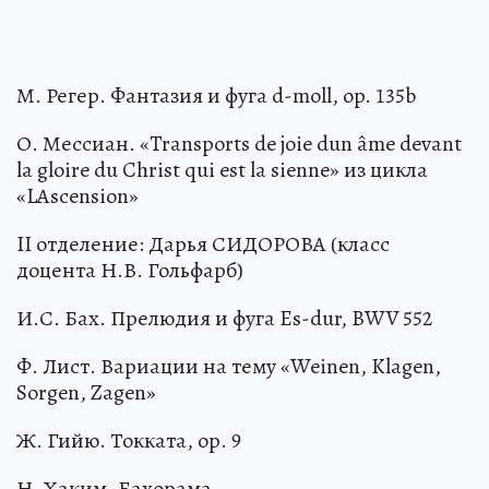
М. Регер. Фантазия и фуга d-moll, op. 135b
О. Мессиан. «Transports de joie dun âme devant
la gloire du Christ qui est la sienne» из цикла
«LAscension»
II отделение: Дарья СИДОРОВА (класс
доцента Н.В. Гольфарб)
И.С. Бах. Прелюдия и фуга Es-dur, BWV 552
Ф. Лист. Вариации на тему «Weinen, Klagen,
Sorgen, Zagen»
Ж. Гийю. Токката, ор. 9
Н. Хаким. Бахорама