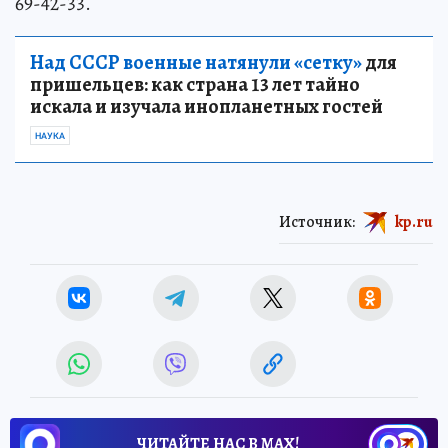
69-42-33.
Над СССР военные натянули «сетку»
для
пришельцев: как страна 13 лет тайно
искала и изучала инопланетных гостей
НАУКА
Источник:
kp.ru
ЧИТАЙТЕ НАС В МАХ!