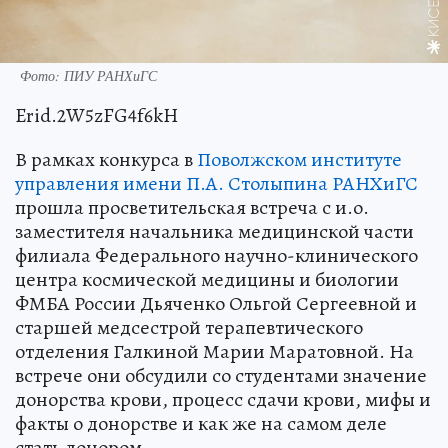
Фото: ПИУ РАНХиГС
Erid.2W5zFG4f6kH
В рамках конкурса в
Поволжском институте
управления имени П.А. Столыпина РАНХиГС
прошла просветительская встреча с и.о.
заместителя начальника медицинской части
филиала Федерального научно-клинического
центра космической медицины и биологии
ФМБА России Дьяченко Ольгой Сергеевной и
старшей медсестрой терапевтического
отделения Галкиной Марии Маратовной. На
встрече они обсудили со студентами значение
донорства крови, процесс сдачи крови, мифы и
факты о донорстве и как же на самом деле
стать донором.