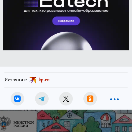
Источник:
kp.ru