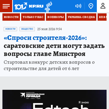
НОВОСТИ
ТОЛЬКО У НАС
ВОЕНКОРЫ
УКРАИНА: СВОДКА
КП В М
25 мая 2026 9:54
НОВОСТИ
ОБЩЕСТВО
«Спроси строителя-2026»:
саратовские дети могут задать
вопросы главе Минстроя
Стартовал конкурс детских вопросов о
строительстве для детей от 6 лет