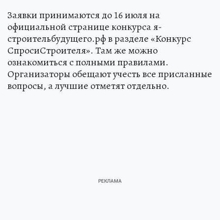
Заявки принимаются до 16 июля на
официальной странице конкурса я-
строительбудущего.рф в разделе «Конкурс
СпросиСтроителя». Там же можно
ознакомиться с полными правилами.
Организаторы обещают учесть все присланные
вопросы, а лучшие отметят отдельно.