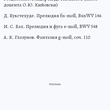
доцента О.Ю. Кийовски)
Д. Букстехуде. Прелюдия fis-moll, BuxWV 146
И. С. Бах. Прелюдия и фуга e-moll, BWV 548
А. К. Глазунов. Фантазия g-moll, соч. 110