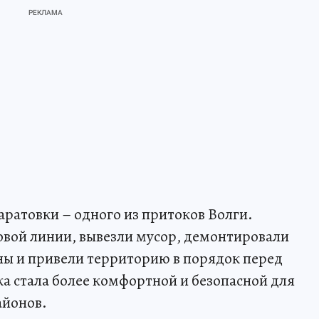
аратовки – одного из притоков Волги.
овой линии, вывезли мусор, демонтировали
ны и привели территорию в порядок перед
а стала более комфортной и безопасной для
айонов.