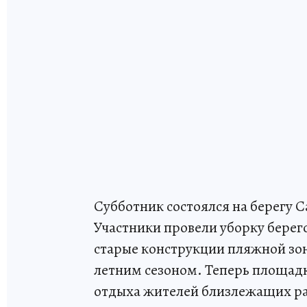
Субботник состоялся на берегу С
Участники провели уборку берег
старые конструкции пляжной зо
летним сезоном. Теперь площадк
отдыха жителей близлежащих р