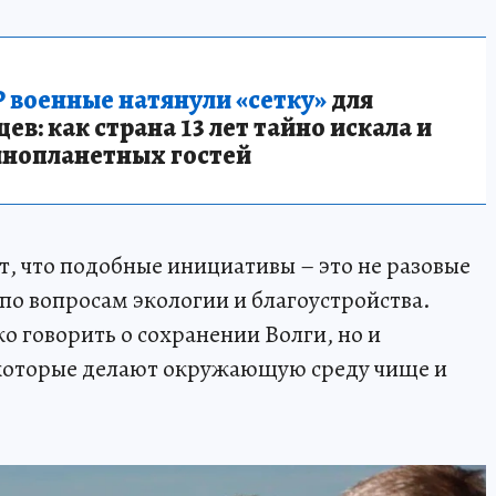
 военные натянули «сетку»
для
в: как страна 13 лет тайно искала и
инопланетных гостей
, что подобные инициативы – это не разовые
 по вопросам экологии и благоустройства.
о говорить о сохранении Волги, но и
которые делают окружающую среду чище и