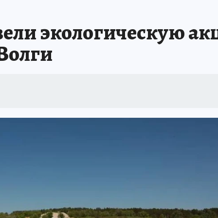
ели экологическую акц
Волги