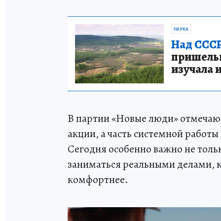
НАУКА
Над СССР
пришельце
изучала 
В партии «Новые люди» отмечают
акции, а часть системной работы
Сегодня особенно важно не тольк
заниматься реальными делами, 
комфортнее.