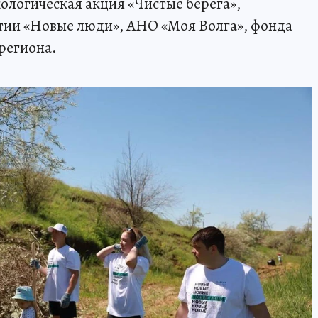
ологическая акция «Чистые берега»,
тии «Новые люди», АНО «Моя Волга», фонда
региона.