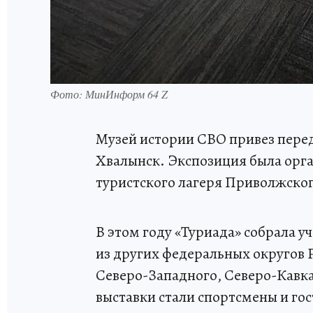
Фото: МинИнформ 64 Z
Музей истории СВО привез перед
Хвалынск. Экспозиция была орга
туристского лагеря Приволжског
В этом году «Туриада» собрала у
из других федеральных округов 
Северо-Западного, Северо-Кавк
выставки стали спортсмены и гос