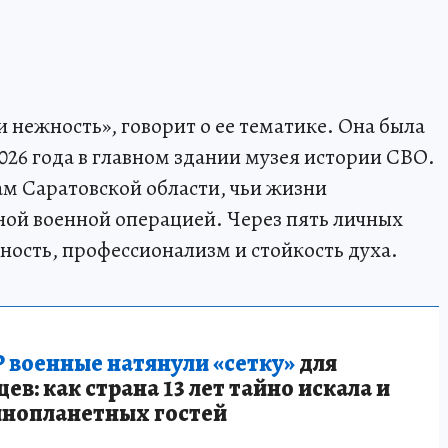
и нежность», говорит о ее тематике. Она была
026 года в главном здании музея истории СВО.
 Саратовской области, чьи жизни
ной военной операцией. Через пять личных
ость, профессионализм и стойкость духа.
 военные натянули «сетку»
для
в: как страна 13 лет тайно искала и
инопланетных гостей