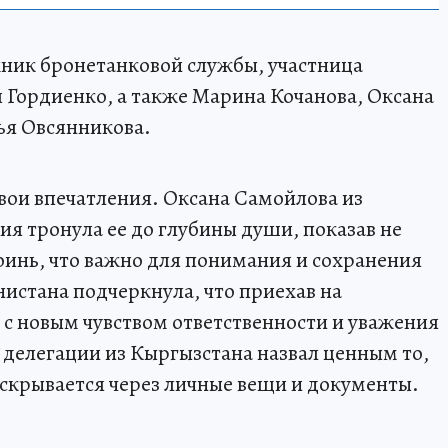
хник бронетанковой службы, участница
Гордиенко, а также Марина Кочанова, Оксана
ья Овсянникова.
вои впечатления. Оксана Самойлова из
ия тронула ее до глубины души, показав не
роинь, что важно для понимания и сохранения
истана подчеркнула, что приехав на
а с новым чувством ответственности и уважения
 делегации из Кыргызстана назвал ценным то,
аскрывается через личные вещи и документы.