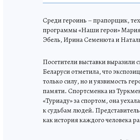
Среди героинь – прапорщик, те
программы «Наши герои» Мария 
Эбель, Ирина Семенюта и Натал
Посетители выставки выразили с
Беларуси отметила, что экспозиц
только силу, но и уязвимость ге
памяти. Спортсменка из Туркмен
«Туриаду» за спортом, она уехал
к судьбам людей. Представитель
как история каждого человека р