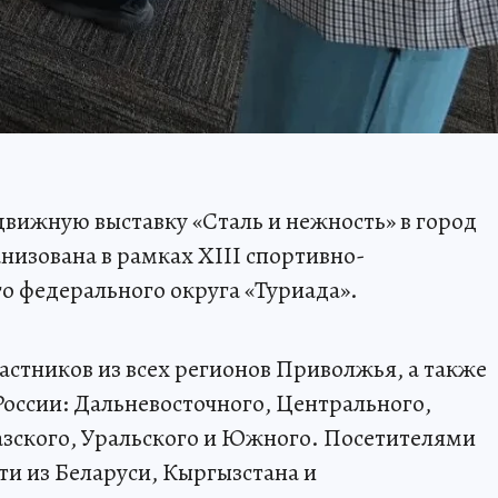
вижную выставку «Сталь и нежность» в город
низована в рамках XIII спортивно-
о федерального округа «Туриада».
частников из всех регионов Приволжья, а также
России: Дальневосточного, Центрального,
азского, Уральского и Южного. Посетителями
ти из Беларуси, Кыргызстана и