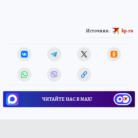
Источник:
kp.ru
ЧИТАЙТЕ НАС В МАХ!