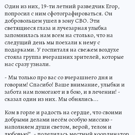
Один из них, 19-ти летний разведчик Егор,
попросил с ним сфотографироваться. Он
добровольцем ушел в зону СВО. Эти
светящиеся глаза и лучезарная улыбка
запомнилась нам всем на столько, что на
следущий день мы поехали к нему с
подарками. У госпиталя на свежем воздухе
стояла группа вчерашних зрителей, которые
нас сразу узнали.
- Мы только про вас со вчерашнего дня и
говорим! Спасибо! Ваше внимание, улыбки и
забота нам помогают и в бою, и в лечении! -
сказал один из них. Мы обнялись...
Ком в горле и радость на сердце, что своими
добрыми делами несём особую миссию -
наполняем души светом, верой, телом и
любовью!", - поделилась местный координатор