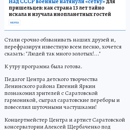
Над СССР военные натянули «сетку»
для
пришельцев: как страна 13 лет тайно
искала и изучала инопланетных гостей
НАУКА
Стали срочно обзванивать наших друзей и,
перефразируя известную всем песню, хочется
сказать: "Людей так много золотых!..."
К утру программа была готова.
Педагог Центра детского творчества
Ленинского района Евгений Яркин
познакомил зрителей с Саратовской
гармоникой, сыграл саратовские переборы и
повеселил шуточными частушками!
Концертмейстер Центра и артист Саратовской
консерватории Алексей Щербаченко под