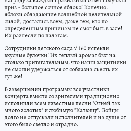
награду за каждый правильный ответ получали
приз - большое сочное яблоко! Конечно,
яблоки обладающие волшебной целительной
силой, достались всем, даже тем, кто по
определенным причинам не смог быть в зале!
Их разнесли по палатам.
Сотрудники детского сада √ 160 испекли
вкусные булочки! Их теплый аромат был на
столько притягательным, что наши защитники
не смогли удержаться от соблазна съесть их
тут же!
В завершении программы все участники
концерта вместе со зрителями традиционно
исполнили всем известные песни "Огней так
много золотых" и любимую "Катюшу". Бойцы
долго не отпускали исполнителей и на душе от
этого было светло и отрадно.