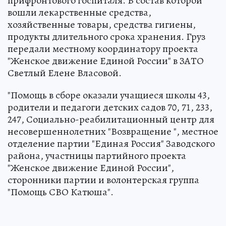
прифронтового госпиталя. В состав которой
вошли лекарственные средства,
хозяйственные товары, средства гигиены,
продукты длительного срока хранения. Груз
передали местному координатору проекта
"Женское движение Единой России" в ЗАТО
Светлый Елене Власовой.
"Помощь в сборе оказали учащиеся школы 43,
родители и педагоги детских садов 70, 71, 233,
247, Социально-реабилитационный центр для
несовершеннолетних "Возвращение ", местное
отделение партии "Единая Россия" Заводского
района, участницы партийного проекта
"Женское движение Единой России",
сторонники партии и волонтерская группа
"Помощь СВО Катюша".