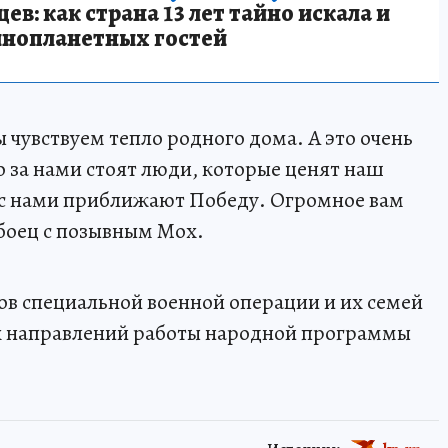
в: как страна 13 лет тайно искала и
инопланетных гостей
 чувствуем тепло родного дома. А это очень
о за нами стоят люди, которые ценят наш
те с нами приближают Победу. Огромное вам
л боец с позывным Мох.
в специальной военной операции и их семей
х направлений работы народной программы