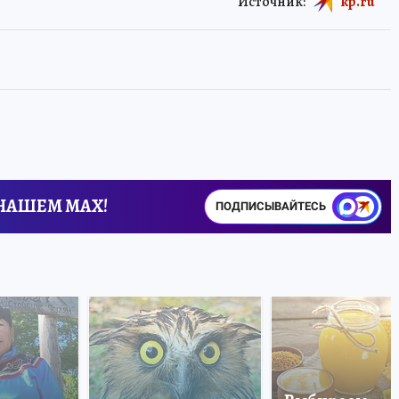
Источник:
kp.ru
 НАШЕМ MAX!
ПОДПИСЫВАЙТЕСЬ