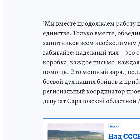
"Мы вместе продолжаем работу 
единстве. Только вместе, объед
защитников всем необходимым д
забывайте: надежный тыл – это 
коробка, каждое письмо, каждая
помощь. Это мощный заряд подд
боевой дух наших бойцов и приб
региональный координатор прое
депутат Саратовской областной 
НАУКА
Над СССР