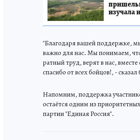
пришельце
изучала 
"Благодаря вашей поддержке, мы
важно для нас. Мы понимаем, чт
ратный труд, верят в нас, вмес
спасибо от всех бойцов!, - сказа
Напомним, поддержка участнико
остаётся одним из приоритетны
партии "Единая Россия".