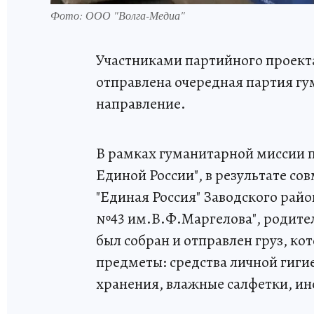
Фото: ООО "Волга-Медиа"
Участниками партийного проект
отправлена очередная партия г
направление.
В рамках гуманитарной миссии 
Единой России", в результате с
"Единая Россия" Заводского ра
№43 им.В.Ф.Маргелова", родителей
был собран и отправлен груз, ко
предметы: средства личной гиги
хранения, влажные салфетки, и