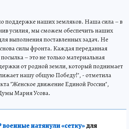
по поддержке наших земляков. Наша сила – в
инив усилия, мы сможем обеспечить наших
ля выполнения поставленных задач. Не
основа силы фронта. Каждая переданная
 посылка – это не только материальная
ержки от родной земли, который поднимает
лижает нашу общую Победу!", - отметила
кта "Женское движение Единой России",
Думы Мария Усова.
 военные натянули «сетку»
для