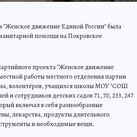
а "Женское движение Единой России" была
уманитарной помощи на Покровское
партийного проекта "Женское движение
овместной работы местного отделения партии
йона, волонтёров, учащихся школы МОУ "СОШ
 и сотрудников детских садов 71, 70, 233, 247
торый включал в себя разнообразные
ены, лекарства, продукты длительного
нструменты и необходимые вещи.