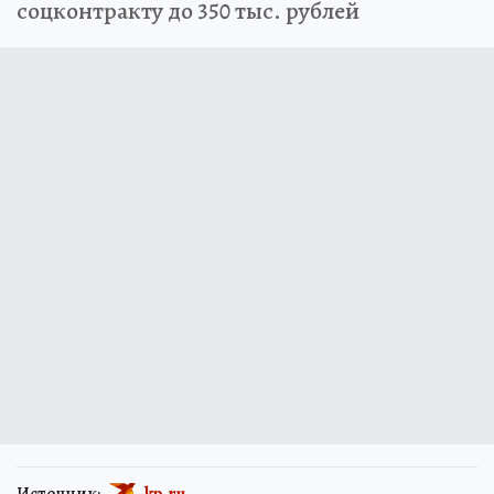
соцконтракту до 350 тыс. рублей
Источник:
kp.ru