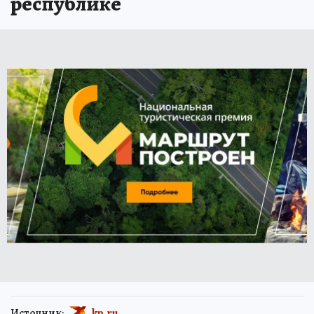
республике
Источник:
kp.ru