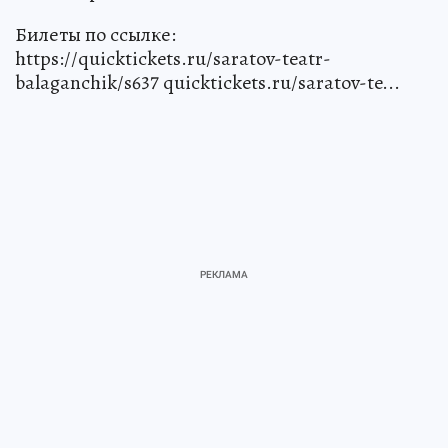
Билеты по ссылке:
https://quicktickets.ru/saratov-teatr-
balaganchik/s637 quicktickets.ru/saratov-te...