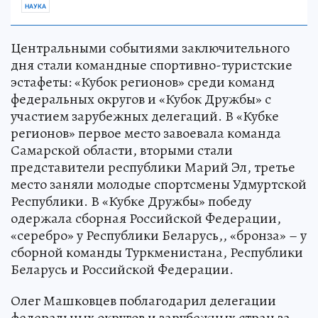
НАУКА
Центральными событиями заключительного
дня стали командные спортивно-туристские
эстафеты: «Кубок регионов» среди команд
федеральных округов и «Кубок Дружбы» с
участием зарубежных делегаций. В «Кубке
регионов» первое место завоевала команда
Самарской области, вторыми стали
представители республики Марий Эл, третье
место заняли молодые спортсмены Удмуртской
Республики. В «Кубке Дружбы» победу
одержала сборная Российской Федерации,
«серебро» у Республики Беларусь,, «бронза» – у
сборной команды Туркменистана, Республики
Беларусь и Российской Федерации.
Олег Машковцев поблагодарил делегации
федеральных округов и зарубежных стран за