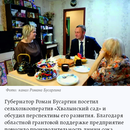
Фото: канал Романа Бусаргина
Губернатор Роман Бусаргин посетил
сельхозкооператив «Хвалынский сад» и
обсудил перспективы его развития. Благодаря
областной грантовой поддержке предприятие
повысило производительность линии сока