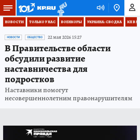
НОВОСТИ
ТОЛЬКО У НАС
ВОЕНКОРЫ
УКРАИНА: СВОДКА
КП В М
22 мая 2026 15:27
НОВОСТИ
ОБЩЕСТВО
В Правительстве области
обсудили развитие
наставничества для
подростков
Наставники помогут
несовершеннолетним правонарушителям