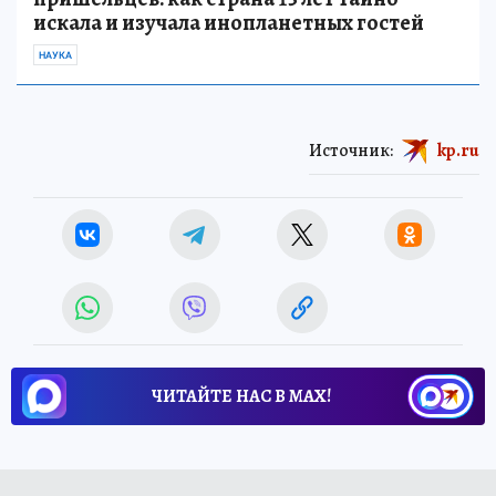
искала и изучала инопланетных гостей
НАУКА
Источник:
kp.ru
ЧИТАЙТЕ НАС В МАХ!