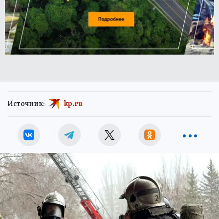
Источник:
kp.ru