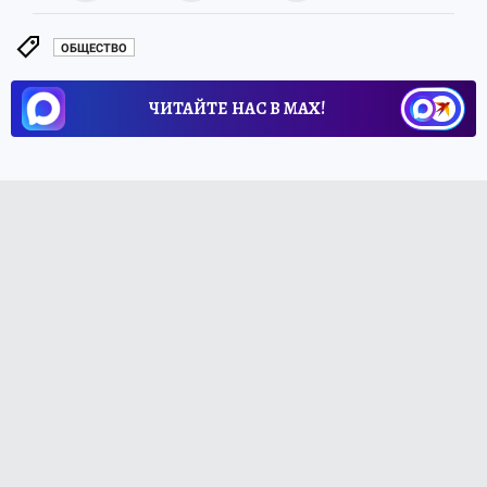
ОБЩЕСТВО
ЧИТАЙТЕ НАС В МАХ!