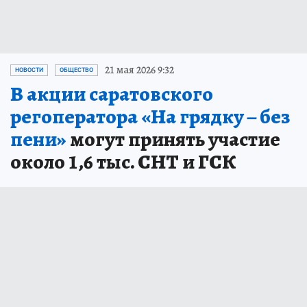
21 мая 2026 9:32
НОВОСТИ
ОБЩЕСТВО
В акции саратовского
регоператора «На грядку – без
пени»
могут принять участие
около 1,6 тыс. СНТ и ГСК