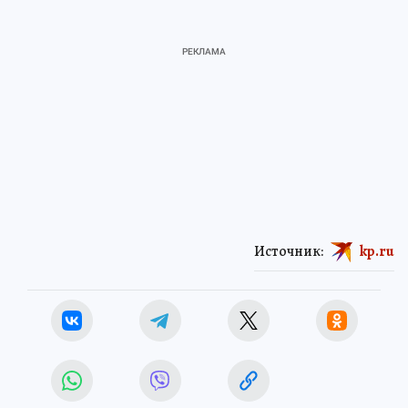
Источник:
kp.ru