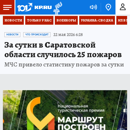
НОВОСТИ
ТОЛЬКО У НАС
ВОЕНКОРЫ
УКРАИНА: СВОДКА
КП В М
22 мая 2026 6:28
НОВОСТИ
ЧТО ПРОИСХОДИТ
За сутки в Саратовской
области случилось 25 пожаров
МЧС привело статистику пожаров за сутки