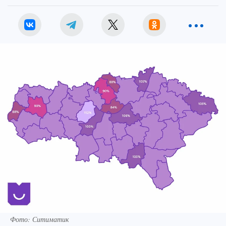
Фото: Ситиматик