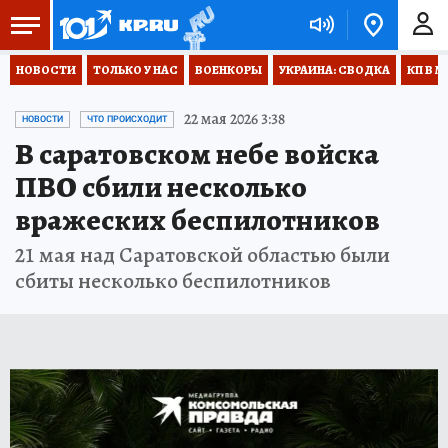
НОВОСТИ
ТОЛЬКО У НАС
ВОЕНКОРЫ
УКРАИНА: СВОДКА
КП В М
22 мая 2026 3:38
НОВОСТИ
ЧТО ПРОИСХОДИТ
В саратовском небе войска
ПВО сбили несколько
вражеских беспилотников
21 мая над Саратовской областью были
сбиты несколько беспилотников