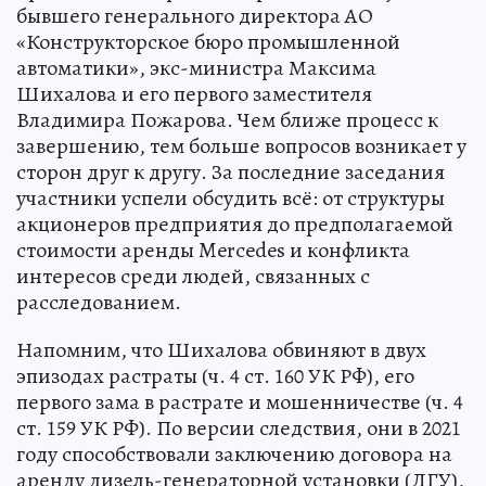
бывшего генерального директора АО
«Конструкторское бюро промышленной
автоматики», экс-министра Максима
Шихалова и его первого заместителя
Владимира Пожарова. Чем ближе процесс к
завершению, тем больше вопросов возникает у
сторон друг к другу. За последние заседания
участники успели обсудить всё: от структуры
акционеров предприятия до предполагаемой
стоимости аренды Mercedes и конфликта
интересов среди людей, связанных с
расследованием.
Напомним, что Шихалова обвиняют в двух
эпизодах растраты (ч. 4 ст. 160 УК РФ), его
первого зама в растрате и мошенничестве (ч. 4
ст. 159 УК РФ). По версии следствия, они в 2021
году способствовали заключению договора на
аренду дизель-генераторной установки (ДГУ),