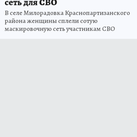
сеть для СВО
В селе Милорадовка Краснопартизанского
района женщины сплели сотую
маскировочную сеть участникам СВО