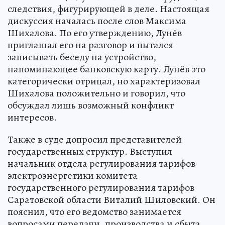
следствия, фигурирующей в деле. Настоящая
дискуссия началась после слов Максима
Шихалова. По его утверждению, Лунёв
приглашал его на разговор и пытался
записывать беседу на устройство,
напоминающее банковскую карту. Лунёв это
категорически отрицал, но характеризовал
Шихалова положительно и говорил, что
обсуждал лишь возможный конфликт
интересов.
Также в суде допросил представителей
государственных структур. Выступил
начальник отдела регулирования тарифов
электроэнергетики комитета
государственного регулирования тарифов
Саратовской области Виталий Шиловский. Он
пояснил, что его ведомство занимается
вопросами передачи, производства и сбыта