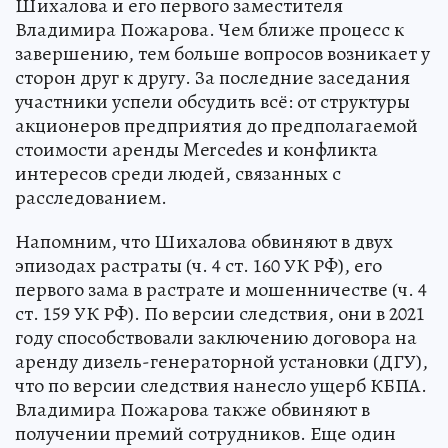
Шихалова и его первого заместителя
Владимира Пожарова. Чем ближе процесс к
завершению, тем больше вопросов возникает у
сторон друг к другу. За последние заседания
участники успели обсудить всё: от структуры
акционеров предприятия до предполагаемой
стоимости аренды Mercedes и конфликта
интересов среди людей, связанных с
расследованием.
Напомним, что Шихалова обвиняют в двух
эпизодах растраты (ч. 4 ст. 160 УК РФ), его
первого зама в растрате и мошенничестве (ч. 4
ст. 159 УК РФ). По версии следствия, они в 2021
году способствовали заключению договора на
аренду дизель-генераторной установки (ДГУ),
что по версии следствия нанесло ущерб КБПА.
Владимира Пожарова также обвиняют в
получении премий сотрудников. Еще один