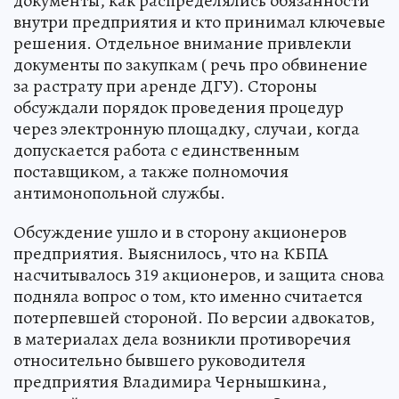
документы, как распределялись обязанности
внутри предприятия и кто принимал ключевые
решения. Отдельное внимание привлекли
документы по закупкам ( речь про обвинение
за растрату при аренде ДГУ). Стороны
обсуждали порядок проведения процедур
через электронную площадку, случаи, когда
допускается работа с единственным
поставщиком, а также полномочия
антимонопольной службы.
Обсуждение ушло и в сторону акционеров
предприятия. Выяснилось, что на КБПА
насчитывалось 319 акционеров, и защита снова
подняла вопрос о том, кто именно считается
потерпевшей стороной. По версии адвокатов,
в материалах дела возникли противоречия
относительно бывшего руководителя
предприятия Владимира Чернышкина,