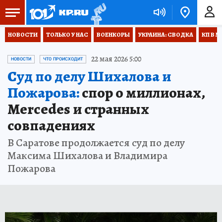
НОВОСТИ
ТОЛЬКО У НАС
ВОЕНКОРЫ
УКРАИНА: СВОДКА
КП В М
22 мая 2026 5:00
НОВОСТИ
ЧТО ПРОИСХОДИТ
Суд по делу Шихалова и
Пожарова:
спор о миллионах,
Mercedes и странных
совпадениях
В Саратове продолжается суд по делу
Максима Шихалова и Владимира
Пожарова