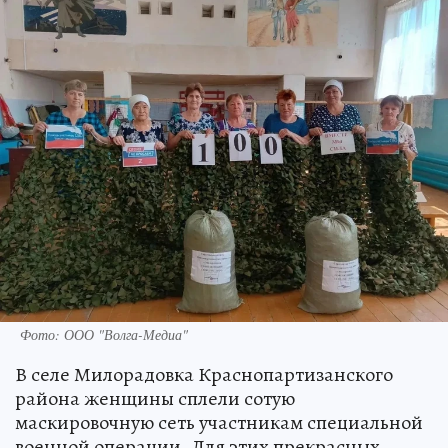
Фото: ООО "Волга-Медиа"
В селе Милорадовка Краснопартизанского
района женщины сплели сотую
маскировочную сеть участникам специальной
военной операции. Для этих прекрасных