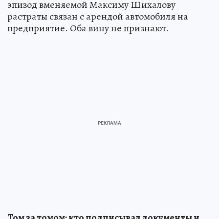
эпизод вменяемой Максиму Шихалову
растраты связан с арендой автомобиля на
предприятие. Оба вину не признают.
Том за томом: кто подписывал документы и