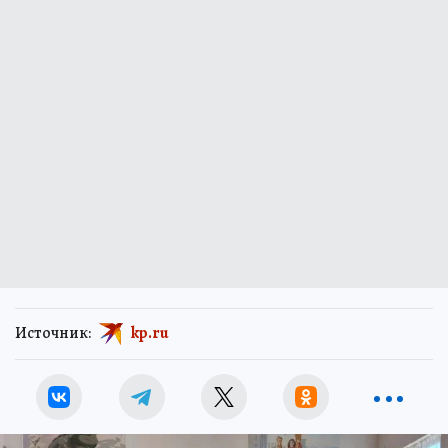
Источник:
kp.ru