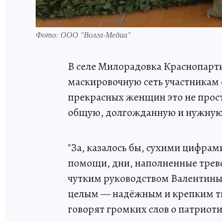
Фото: ООО "Волга-Медиа"
В селе Милорадовка Краснопарт
маскировочную сеть участникам 
прекрасных женщин это не прост
общую, долгожданную и нужную
"За, казалось бы, сухими цифра
помощи, дни, наполненные трев
чутким руководством Валентины
целым — надёжным и крепким ты
говорят громких слов о патриоти