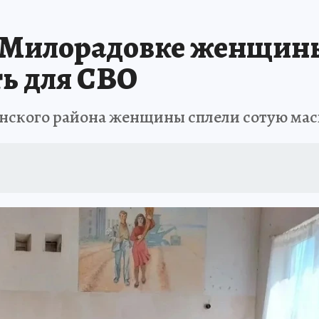
е Милорадовке женщин
ь для СВО
анского района женщины сплели сотую мас