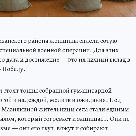
изанского района женщины сплели сотую
специальной военной операции. Для этих
о дата и достижение — это их личный вклад в
 Победу.
ми стоят тонны собранной гуманитарной
огой и надеждой, молитв и ожидания. Под
 Мазилкиной жительницы села стали единым
лом, который согревает и защищает. Они не
зме — они его ткут, вяжут и собирают,