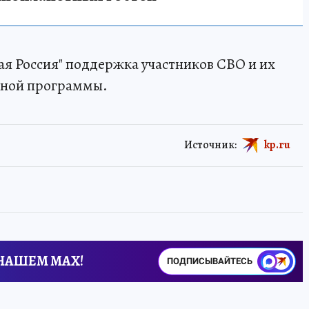
я Россия" поддержка участников СВО и их
одной программы.
Источник:
kp.ru
 НАШЕМ MAX!
ПОДПИСЫВАЙТЕСЬ