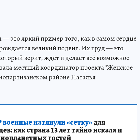
— это яркий пример того, как в самом сердце
 рождается великий подвиг. Их труд — это
который верит, ждёт и делает всё возможное
азала местный координатор проекта "Женское
снопартизанском районе Наталья
 военные натянули «сетку»
для
в: как страна 13 лет тайно искала и
инопланетных гостей