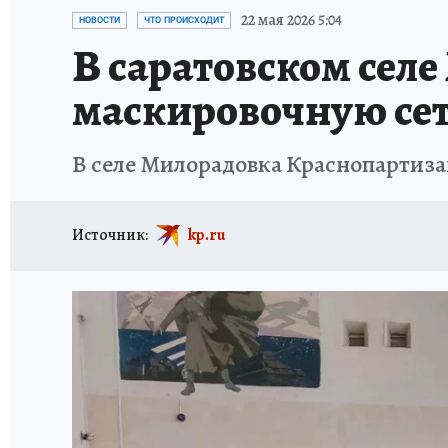
ИСПЫТАНО НА СЕБЕ
22 мая 2026 5:04
НОВОСТИ
ЧТО ПРОИСХОДИТ
В саратовском сел
маскировочную сет
В селе Милорадовка Краснопартиз
Источник:
kp.ru