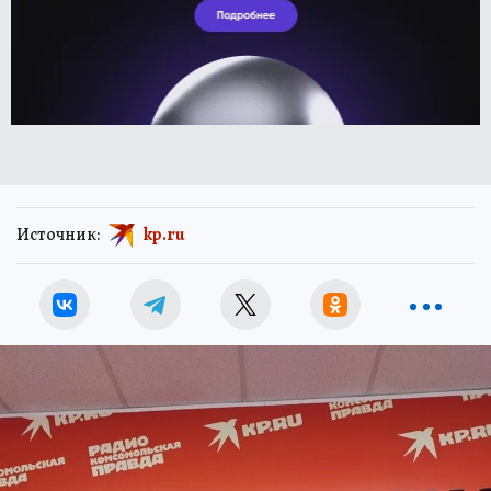
Источник:
kp.ru