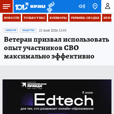
НОВОСТИ
ТОЛЬКО У НАС
ВОЕНКОРЫ
УКРАИНА: СВОДКА
КП В М
21 мая 2026 13:55
НОВОСТИ
ОБЩЕСТВО
Ветеран призвал использовать
опыт участников СВО
максимально эффективно