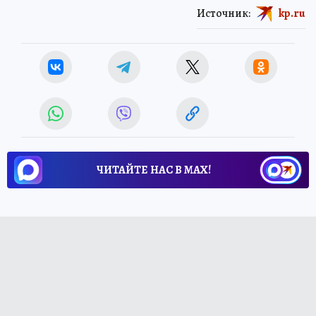
Источник:
kp.ru
ЧИТАЙТЕ НАС В МАХ!