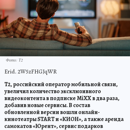
Фото: Т2
Erid. 2W5zFHGJqWR
Т2, российский оператор мобильной связи,
увеличил количество эксклюзивного
видеоконтента в подписке
MiXX
в два раза,
добавив новые сервисы. В состав
обновленной версии вошли онлайн-
кинотеатры START и «КИОН», а также аренда
самокатов «Юрент», сервис подарков