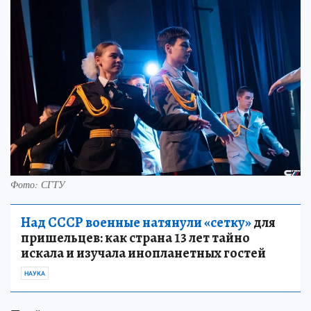
Фото: СГТУ
Над СССР военные натянули «сетку»
для
пришельцев: как страна 13 лет тайно
искала и изучала инопланетных гостей
НАУКА