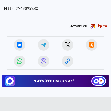
ИНН 7743895280
Источник:
kp.ru
ЧИТАЙТЕ НАС В МАХ!