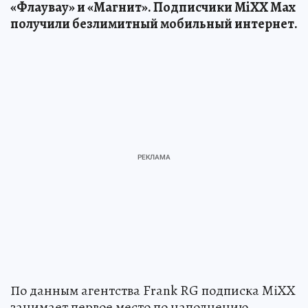
«Флаувау» и «Магнит». Подписчики MiXX Max
получили безлимитный мобильный интернет.
По данным агентства Frank RG подписка MiXX
занимает первое место по наполнению