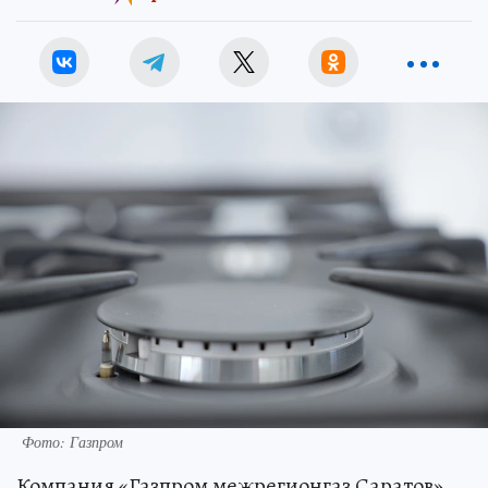
Фото: Газпром
Компания «Газпром межрегионгаз Саратов»