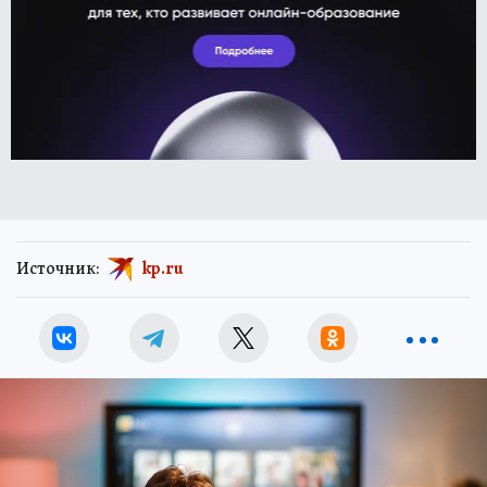
Источник:
kp.ru