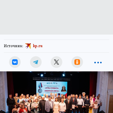
Источник:
kp.ru