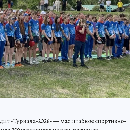
ходит «Туриада-2026» — масштабное спортивно-