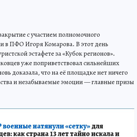
 закрытие с участием полномочного
и в ПФО Игоря Комарова. В этот день
ристской эстафете за «Кубок регионов».
ковцев уже поприветствовал сильнейших
овь доказала, что на её площадке нет ничего
нства и незабываемые эмоции — главные призы
 военные натянули «сетку»
для
в: как страна 13 лет тайно искала и