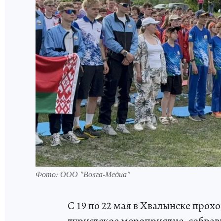
Фото: ООО "Волга-Медиа"
С 19 по 22 мая в Хвалынске про