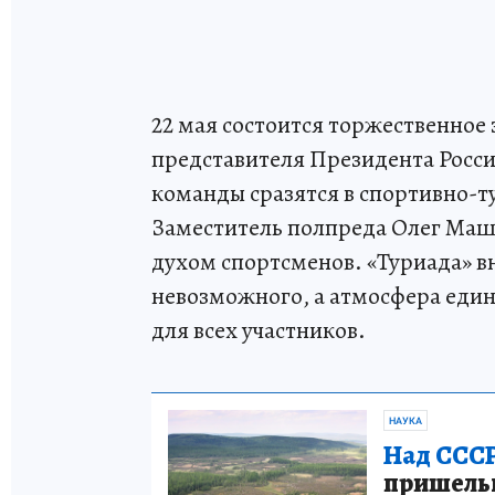
22 мая состоится торжественное
представителя Президента Росси
команды сразятся в спортивно-ту
Заместитель полпреда Олег Маш
духом спортсменов. «Туриада» вн
невозможного, а атмосфера еди
для всех участников.
НАУКА
Над СССР
пришельце