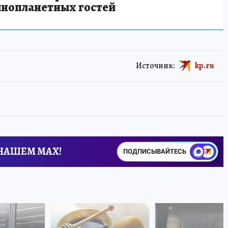
инопланетных гостей
Источник:
kp.ru
 НАШЕМ MAX!
ПОДПИСЫВАЙТЕСЬ