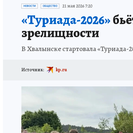
ИСПЫТАНО НА СЕБЕ
21 мая 2026 7:20
НОВОСТИ
ОБЩЕСТВО
«Туриада-2026»
бьё
зрелищности
В Хвалынске стартовала «Туриада-20
Источник:
kp.ru