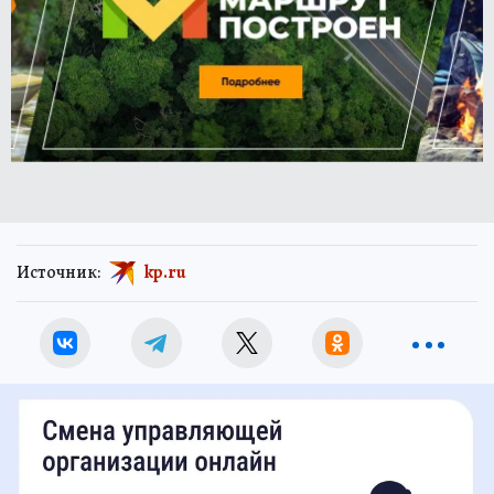
Источник:
kp.ru