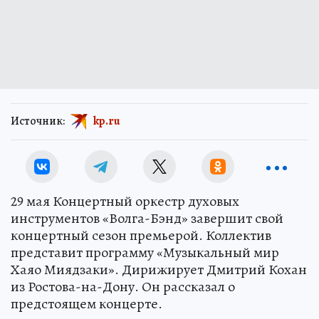
Источник:
kp.ru
29 мая Концертный оркестр духовых
инструментов «Волга-Бэнд» завершит свой
концертный сезон премьерой. Коллектив
представит программу «Музыкальный мир
Хаяо Миядзаки». Дирижирует Дмитрий Кохан
из Ростова-на-Дону. Он рассказал о
предстоящем концерте.