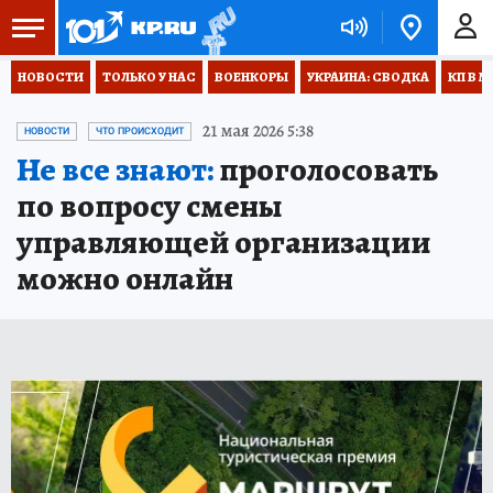
НОВОСТИ
ТОЛЬКО У НАС
ВОЕНКОРЫ
УКРАИНА: СВОДКА
КП В М
21 мая 2026 5:38
НОВОСТИ
ЧТО ПРОИСХОДИТ
Не все знают:
проголосовать
по вопросу смены
управляющей организации
можно онлайн