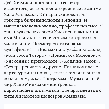
Дзё_Хисаиси, постоянного соавтора
известного, оскароносного режиссера аниме
Хаяо Миядзаки. Эти аранжировки для
оркестра были выполнены в Японии. И
выполнены великолепно, профессионально. Я
стал изучать, кто такой Хисаиси и вышел на
имя Миядзаки, с творчеством которого был
мало знаком. Посмотрел его главные
мультфильмы – «Ведьмина служба доставки»,
«Мой сосед Тоторо», «Принцесса Мононоке»,
«Унесенные призраками», «Ходячий замок»,
«Ветер крепчает» и другие. Познакомился с
партитурами и понял, какая это талантливая,
образная музыка. Программа «Музыкальный
мир Хаяо Миядзаки» выстроена с
нарастающей динамикой. Все произведения –
хиты Хисаиси из шедевров Миядзаки.