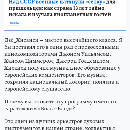
Над СССР военные натянули «сетку»
для
пришельцев: как страна 13 лет тайно
искала и изучала инопланетных гостей
НАУКА
Дзё_Хисаиси – мастер высочайшего класса. Я
бы поставил его в один ряд с превосходными
кинокомпозиторами Джоном Уильямсом,
Хансом Циммером, Джерри Голдсмитом.
Хисаиси получил музыкальное образование у
европейских композиторов. Его музыка,
сохраняя национальный колорит, понятна и
европейскому слушателю.
Почему вы готовите эту программу именно с
саратовским «Волга-Бэнд»?
Это один из лучших оркестров духовых
инструментов в нашей стране, коллектив с