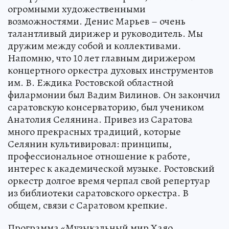
огромными художественными
возможностями. Денис Марьев – очень
талантливый дирижер и руководитель. Мы
дружим между собой и коллективами.
Напомню, что 10 лет главным дирижером
концертного оркестра духовых инструментов
им. В. Еждика Ростовской областной
филармонии был Вадим Вилинов. Он закончил
саратовскую консерваторию, был учеником
Анатолия Селянина. Привез из Саратова
много прекрасных традиций, которые
Селянин культивировал: принципы,
профессиональное отношение к работе,
интерес к академической музыке. Ростовский
оркестр долгое время черпал свой репертуар
из библиотеки саратовского оркестра. В
общем, связи с Саратовом крепкие.
Программа «Музыкальный мир Хаяо