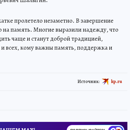
Юрьевич Шалыгин.
катке пролетело незаметно. В завершение
о на память. Многие выразили надежду, что
ить чаще и станут доброй традицией,
и всех, кому важны память, поддержка и
Источник:
kp.ru