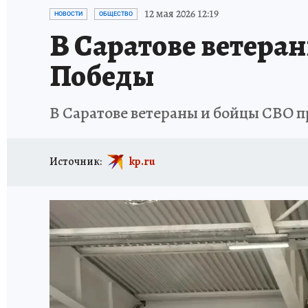
ИСПЫТАНО НА СЕБЕ
12 мая 2026 12:19
НОВОСТИ
ОБЩЕСТВО
В Саратове ветера
Победы
В Саратове ветераны и бойцы СВО п
Источник:
kp.ru