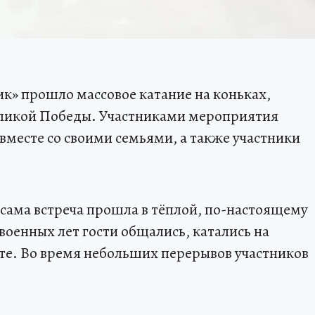
ик» прошло массовое катание на коньках,
ликой Победы. Участниками мероприятия
вместе со своими семьями, а также участники
 сама встреча прошла в тёплой, по-настоящему
военных лет гости общались, катались на
те. Во время небольших перерывов участников