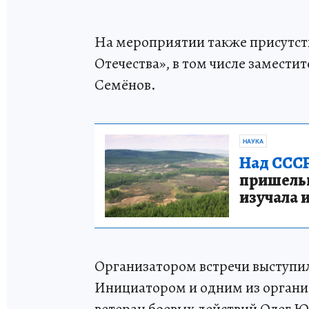
На мероприятии также присутст
Отечества», в том числе замест
Семёнов.
НАУКА
Над СССР
пришельце
изучала 
Организатором встречи выступил
Инициатором и одним из органи