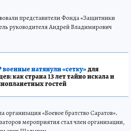
вовали представители Фонда «Защитники
итель руководителя Андрей Владимирович
 военные натянули «сетку»
для
в: как страна 13 лет тайно искала и
инопланетных гостей
а организация «Боевое братство Саратов».
заторов мероприятия стал член организации,