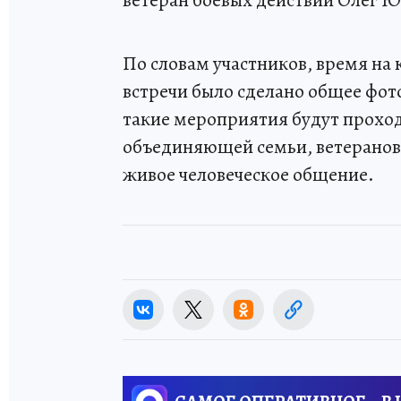
ветеран боевых действий Олег 
По словам участников, время на 
встречи было сделано общее фот
такие мероприятия будут проход
объединяющей семьи, ветеранов 
живое человеческое общение.