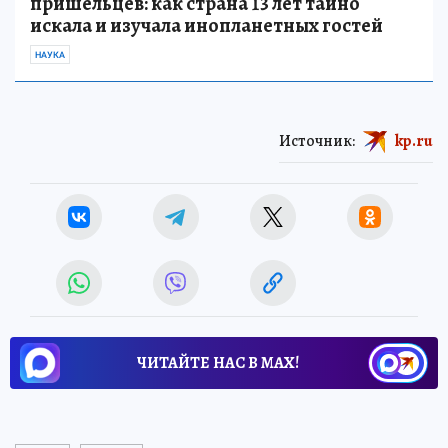
пришельцев: как страна 13 лет тайно
искала и изучала инопланетных гостей
НАУКА
Источник:
kp.ru
ЧИТАЙТЕ НАС В МАХ!