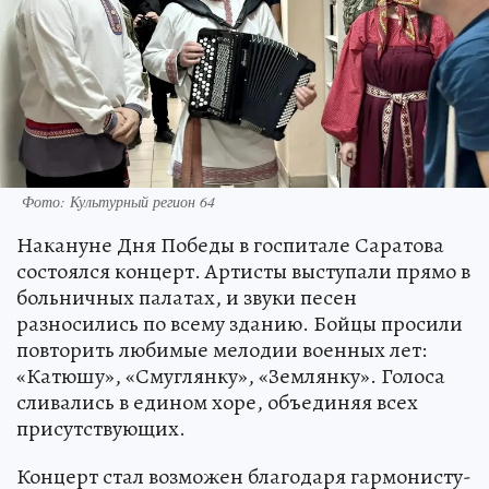
Фото: Культурный регион 64
Накануне Дня Победы в госпитале Саратова
состоялся концерт. Артисты выступали прямо в
больничных палатах, и звуки песен
разносились по всему зданию. Бойцы просили
повторить любимые мелодии военных лет:
«Катюшу», «Смуглянку», «Землянку». Голоса
сливались в едином хоре, объединяя всех
присутствующих.
Концерт стал возможен благодаря гармонисту-