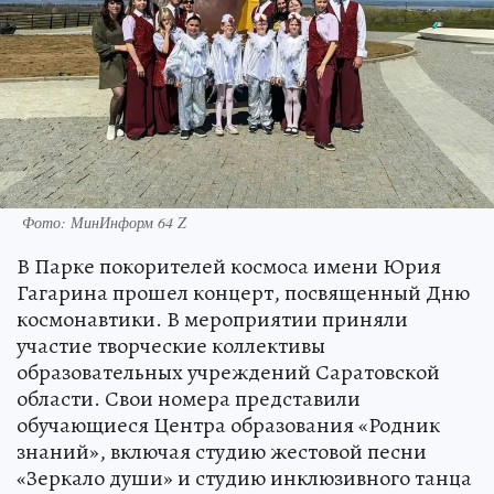
Фото: МинИнформ 64 Z
В Парке покорителей космоса имени Юрия
Гагарина прошел концерт, посвященный Дню
космонавтики. В мероприятии приняли
участие творческие коллективы
образовательных учреждений Саратовской
области. Свои номера представили
обучающиеся Центра образования «Родник
знаний», включая студию жестовой песни
«Зеркало души» и студию инклюзивного танца