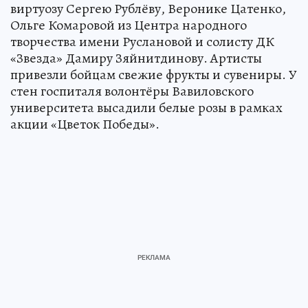
виртуозу Сергею Рублёву, Веронике Цатенко,
Ольге Комаровой из Центра народного
творчества имени Руслановой и солисту ДК
«Звезда» Дамиру Зяйнитдинову. Артисты
привезли бойцам свежие фрукты и сувениры. У
стен госпиталя волонтёры Вавиловского
университета высадили белые розы в рамках
акции «Цветок Победы».