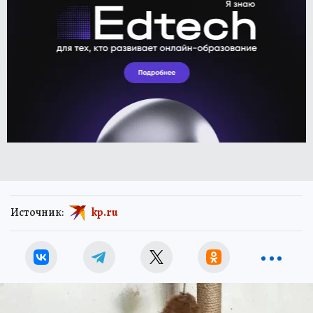
Источник:
kp.ru