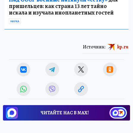
пришельцев: как страна 13 лет тайно
искала и изучала инопланетных гостей
НАУКА
Источник:
kp.ru
ЧИТАЙТЕ НАС В МАХ!