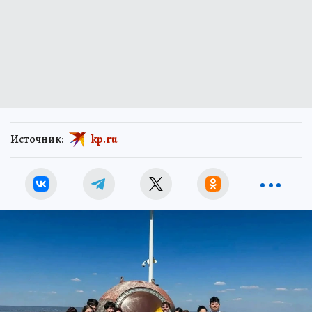
Источник:
kp.ru