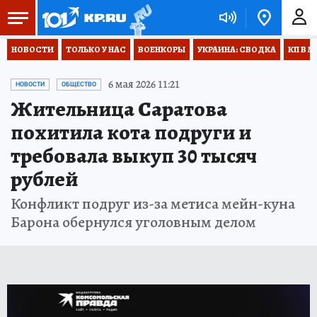
НОВОСТИ
ТОЛЬКО У НАС
ВОЕНКОРЫ
УКРАИНА: СВОДКА
КП В М
6 мая 2026 11:21
НОВОСТИ
ОБЩЕСТВО
Жительница Саратова
похитила кота подруги и
требовала выкуп 30 тысяч
рублей
Конфликт подруг из-за метиса мейн-куна
Барона обернулся уголовным делом