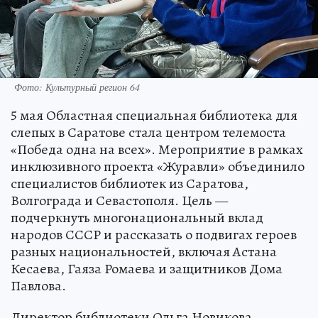
Фото: Культурный регион 64
5 мая Областная специальная библиотека для
слепых в Саратове стала центром телемоста
«Победа одна на всех». Мероприятие в рамках
инклюзивного проекта «Журавли» объединило
специалистов библиотек из Саратова,
Волгограда и Севастополя. Цель —
подчеркнуть многонациональный вклад
народов СССР и рассказать о подвигах героев
разных национальностей, включая Астана
Кесаева, Гаяза Ромаева и защитников Дома
Павлова.
Директор библиотеки Ольга Новикова