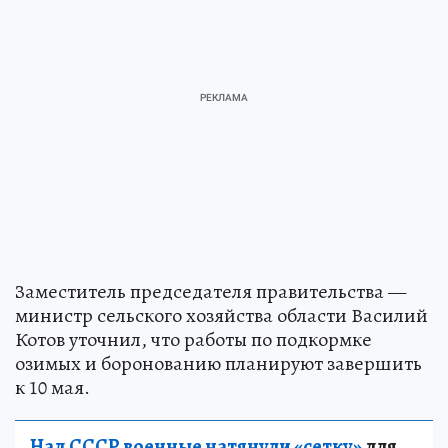
Заместитель председателя правительства —
министр сельского хозяйства области Василий
Котов уточнил, что работы по подкормке
озимых и боронованию планируют завершить
к 10 мая.
Над СССР военные натянули «сетку»
для