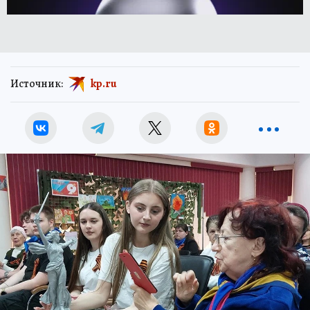
Источник:
kp.ru