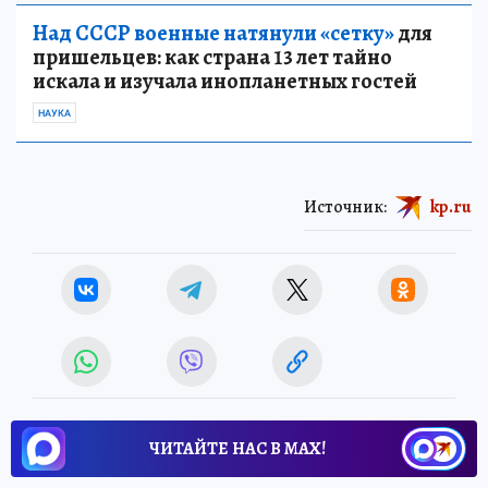
Над СССР военные натянули «сетку»
для
пришельцев: как страна 13 лет тайно
искала и изучала инопланетных гостей
НАУКА
Источник:
kp.ru
ЧИТАЙТЕ НАС В МАХ!