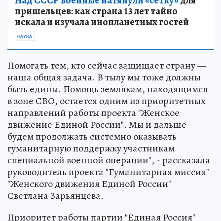
Над СССР военные натянули «сетку»
для
пришельцев: как страна 13 лет тайно
искала и изучала инопланетных гостей
НАУКА
Помогать тем, кто сейчас защищает страну —
наша общая задача. В тылу мы тоже должны
быть едины. Помощь землякам, находящимся
в зоне СВО, остается одним из приоритетных
направлений работы проекта "Женское
движение Единой России". Мы и дальше
будем продолжать системно оказывать
гуманитарную поддержку участникам
специальной военной операции", - рассказала
руководитель проекта "Гуманитарная миссия"
"Женского движения Единой России"
Светлана Зарьянцева.
Приоритет работы партии "Единая Россия"