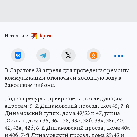
Источник:
kp.ru
В Саратове 23 апреля для проведения ремонта
коммуникаций отключили холодную воду в
Заводском районе.
Подача ресурса прекращена по следующим
адресам: 5-й Динамовский проезд, дом 45; 7-й
Динамовский тупик, дома 49/53 и 47; улица
Южная, дома 36, 36а, 38, 38а, 38б, 38в, 38г, 40,
42, 42а, 42б; 6-й Динамовский проезд, дома 40а
и 40б; 7-й Динамовский проезд, дома 29/45 и