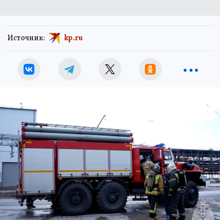
Источник:
kp.ru