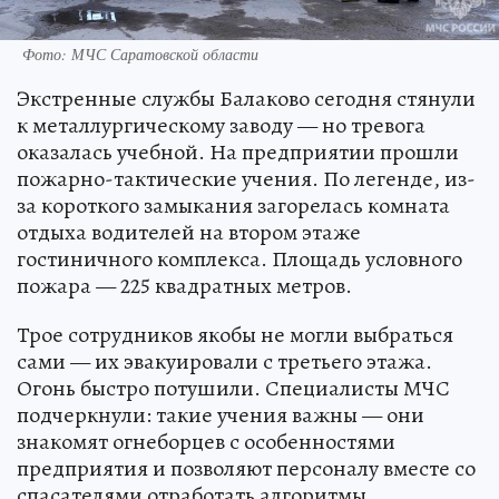
Фото: МЧС Саратовской области
Экстренные службы Балаково сегодня стянули
к металлургическому заводу — но тревога
оказалась учебной. На предприятии прошли
пожарно-тактические учения. По легенде, из-
за короткого замыкания загорелась комната
отдыха водителей на втором этаже
гостиничного комплекса. Площадь условного
пожара — 225 квадратных метров.
Трое сотрудников якобы не могли выбраться
сами — их эвакуировали с третьего этажа.
Огонь быстро потушили. Специалисты МЧС
подчеркнули: такие учения важны — они
знакомят огнеборцев с особенностями
предприятия и позволяют персоналу вместе со
спасателями отработать алгоритмы