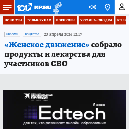
НОВОСТИ
ТОЛЬКО У НАС
ВОЕНКОРЫ
УКРАИНА: СВОДКА
КП В М
23 апреля 2026 12:17
НОВОСТИ
ОБЩЕСТВО
«Женское движение»
собрало
продукты и лекарства для
участников СВО