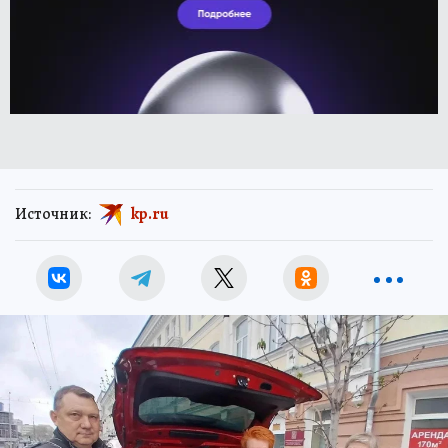
Источник:
kp.ru