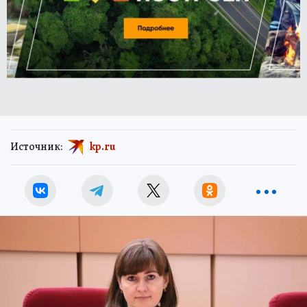
Источник:
kp.ru