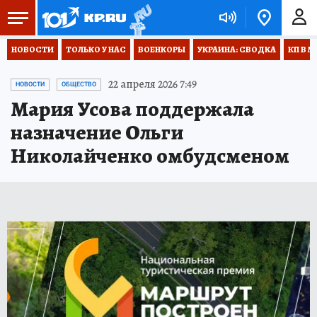
НОВОСТИ
ТОЛЬКО У НАС
ВОЕНКОРЫ
УКРАИНА: СВОДКА
КП В М
22 апреля 2026 7:49
НОВОСТИ
ОБЩЕСТВО
Мария Усова поддержала
назначение Ольги
Николайченко омбудсменом