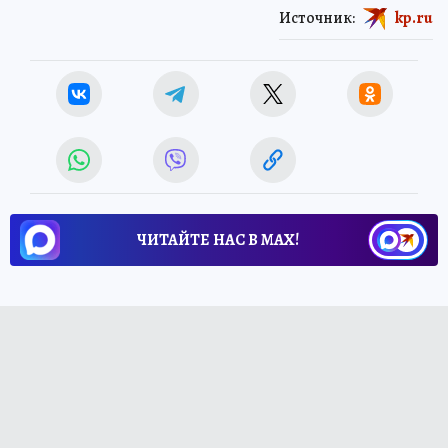
Источник:
kp.ru
ЧИТАЙТЕ НАС В МАХ!