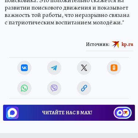
поисковика. Это положительно скажется на
развитии поискового движения и показывает
важность той работы, что неразрывно связана
с патриотическим воспитанием молодёжи."
Источник:
kp.ru
ЧИТАЙТЕ НАС В МАХ!