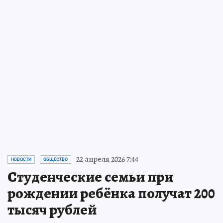
Стерх, тигр или выхухоль?
Кем бы вы были в дикой
природе
Пройдите тест и примите участие в
розыгрыше призов
ПРОЧИТАТЬ
22 апреля 2026 7:44
НОВОСТИ
ОБЩЕСТВО
Студенческие семьи при
рождении ребёнка получат 200
тысяч рублей