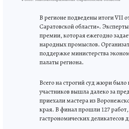
В регионе подведены итоги VII 
Саратовской области». Эксперт
премии, которая ежегодно задае
народных промыслов. Организат
поддержке министерства эконо
палаты региона.
Всего на строгий суд жюри было 
участников вышла далеко за пре
приехали мастера из Воронежско
края. В финал прошли 127 работ
гастрономических деликатесов 