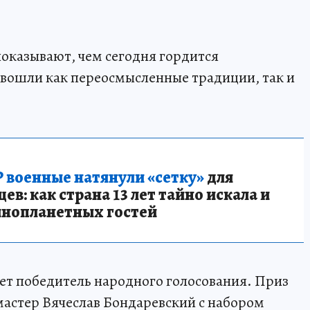
оказывают, чем сегодня гордится
 вошли как переосмысленные традиции, так и
 военные натянули «сетку»
для
в: как страна 13 лет тайно искала и
инопланетных гостей
ет победитель народного голосования. Приз
мастер Вячеслав Бондаревский с набором