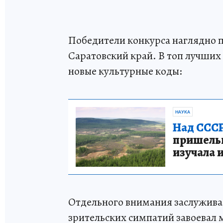
Победители конкурса наглядно п
Саратовский край. В топ лучших
новые культурные коды:
НАУКА
Над СССР
пришельце
изучала 
Отдельного внимания заслужива
зрительских симпатий завоевал 