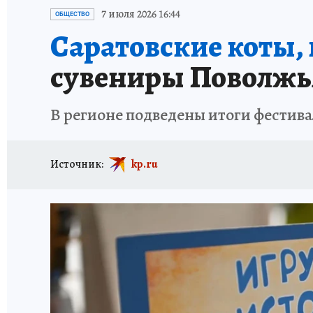
ИСПЫТАНО НА СЕБЕ
7 июля 2026 16:44
ОБЩЕСТВО
Саратовские коты,
сувениры Поволжья
В регионе подведены итоги фестив
Источник:
kp.ru