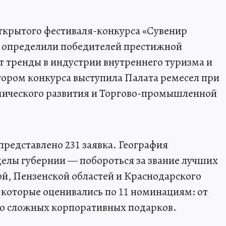
открытого фестиваля-конкурса «Сувенир
ы определили победителей престижной
т тренды в индустрии внутреннего туризма и
ором конкурса выступила Палата ремесел при
мического развития и Торгово-промышленной
представлено 231 заявка. География
делы губернии — побороться за звание лучших
й, Пензенской областей и Краснодарского
, которые оценивались по 11 номинациям: от
до сложных корпоративных подарков.