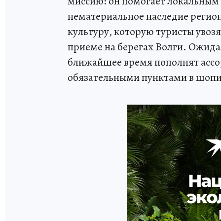
миссию: он помогает локальным
нематериальное наследие регио
культуру, которую туристы увоз
приеме на берегах Волги. Ожидае
ближайшее время пополнят ассор
обязательными пунктами в шопи