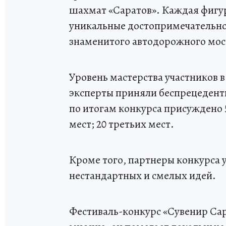
шахмат «Саратов». Каждая фигу
уникальные достопримечательно
знаменитого автодорожного мост
Уровень мастерства участников в 
эксперты приняли беспрецедентн
по итогам конкурса присуждено 5
мест; 20 третьих мест.
Кроме того, партнеры конкурса 
нестандартных и смелых идей.
Фестиваль-конкурс «Сувенир Са