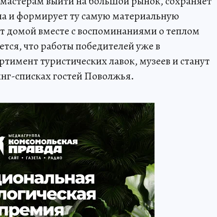
 мастерам выйти на большой рынок, сохраняет
на и формирует ту самую материальную
ят домой вместе с воспоминаниями о теплом
тся, что работы победителей уже в
тимент туристических лавок, музеев и станут
нг-списках гостей Поволжья.