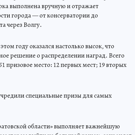
рка выполнена вручную и отражает
сти города — от консерватории до
а через Волгу.
этом году оказался настолько высок, что
ое решение о распределении наград. Всего
1 призовое место: 12 первых мест; 19 вторых
учредили специальные призы для самых
ратовской области» выполняет важнейшую