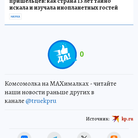
пришельцев: как страна 13 лет тайно
искала и изучала инопланетных гостей
НАУКА
0
Комсомолка на MAXималках - читайте
наши новости раньше других в
канале
@truekpru
Источник:
kp.ru