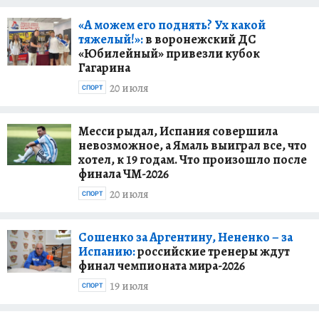
«А можем его поднять? Ух какой
тяжелый!»:
в воронежский ДС
«Юбилейный» привезли кубок
Гагарина
20 июля
СПОРТ
Месси рыдал, Испания совершила
невозможное, а Ямаль выиграл все, что
хотел, к 19 годам. Что произошло после
финала ЧМ-2026
20 июля
СПОРТ
Сошенко за Аргентину, Нененко – за
Испанию:
российские тренеры ждут
финал чемпионата мира-2026
19 июля
СПОРТ