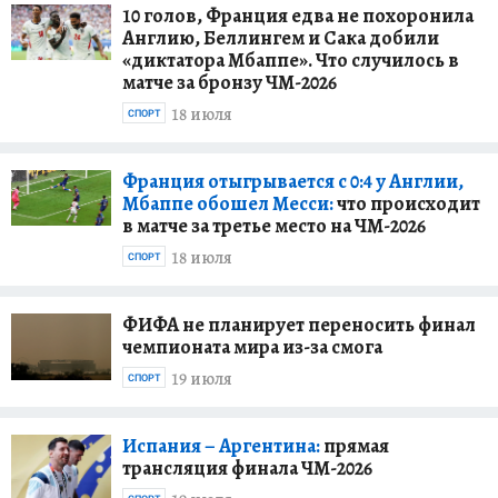
10 голов, Франция едва не похоронила
Англию, Беллингем и Сака добили
«диктатора Мбаппе». Что случилось в
матче за бронзу ЧМ-2026
18 июля
СПОРТ
Франция отыгрывается с 0:4 у Англии,
Мбаппе обошел Месси:
что происходит
в матче за третье место на ЧМ-2026
18 июля
СПОРТ
ФИФА не планирует переносить финал
чемпионата мира из-за смога
19 июля
СПОРТ
Испания – Аргентина:
прямая
трансляция финала ЧМ-2026