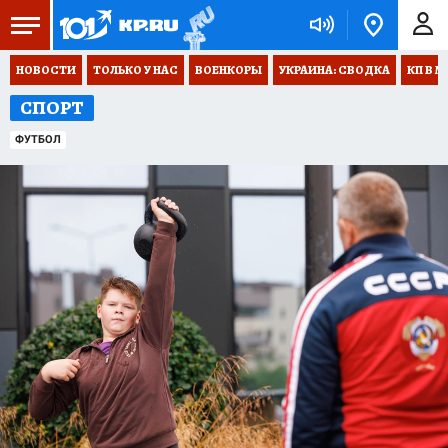
НОВОСТИ
ТОЛЬКО У НАС
ВОЕНКОРЫ
УКРАИНА: СВОДКА
КП В М
СПОРТ
ФУТБОЛ