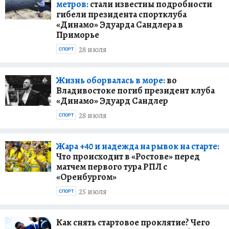
метров:
стали известны подробности
гибели президента спортклуба
«Динамо» Эдуарда Сандлера в
Приморье
28 июля
СПОРТ
Жизнь оборвалась в море:
во
Владивостоке погиб президент клуба
«Динамо» Эдуард Сандлер
28 июля
СПОРТ
Жара +40 и надежда на рывок на старте:
Что происходит в «Ростове» перед
матчем первого тура РПЛ с
«Оренбургом»
25 июля
СПОРТ
Как снять стартовое проклятие? Чего