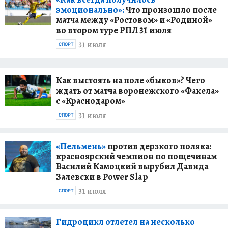
эмоционально»:
Что произошло после
матча между «Ростовом» и «Родиной»
во втором туре РПЛ 31 июля
31 июля
СПОРТ
Как выстоять на поле «быков»? Чего
ждать от матча воронежского «Факела»
с «Краснодаром»
31 июля
СПОРТ
«Пельмень»
против дерзкого поляка:
красноярский чемпион по пощечинам
Василий Камоцкий вырубил Давида
Залевски в Power Slap
31 июля
СПОРТ
Гидроцикл отлетел на несколько