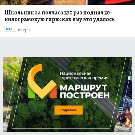
Школьник за полчаса 230 раз поднял 20-
килограмовую гирю: как ему это удалось
вчера
СПОРТ