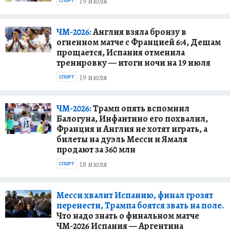
19 июля
СПОРТ
ЧМ-2026:
Англия взяла бронзу в
огненном матче с Францией 6:4, Дешам
прощается, Испания отменила
тренировку — итоги ночи на 19 июля
19 июля
СПОРТ
ЧМ-2026:
Трамп опять вспомнил
Балогуна, Инфантино его похвалил,
Франция и Англия не хотят играть, а
билеты на дуэль Месси и Ямаля
продают за 360 млн
18 июля
СПОРТ
Месси хвалит Испанию, финал грозят
перенести, Трампа боятся звать на поле.
Что надо знать о финальном матче
ЧМ-2026 Испания — Аргентина