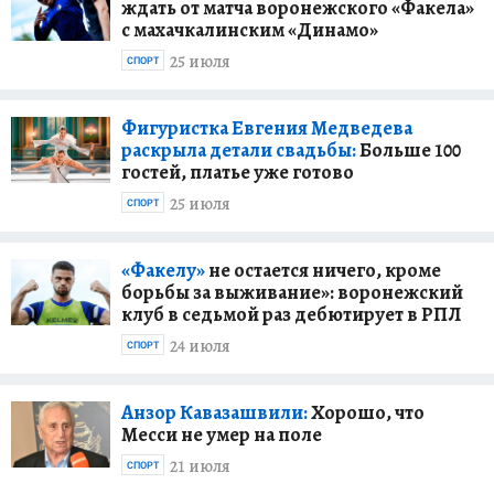
ждать от матча воронежского «Факела»
с махачкалинским «Динамо»
25 июля
СПОРТ
Фигуристка Евгения Медведева
раскрыла детали свадьбы:
Больше 100
гостей, платье уже готово
25 июля
СПОРТ
«Факелу»
не остается ничего, кроме
борьбы за выживание»: воронежский
клуб в седьмой раз дебютирует в РПЛ
24 июля
СПОРТ
Анзор Кавазашвили:
Хорошо, что
Месси не умер на поле
21 июля
СПОРТ