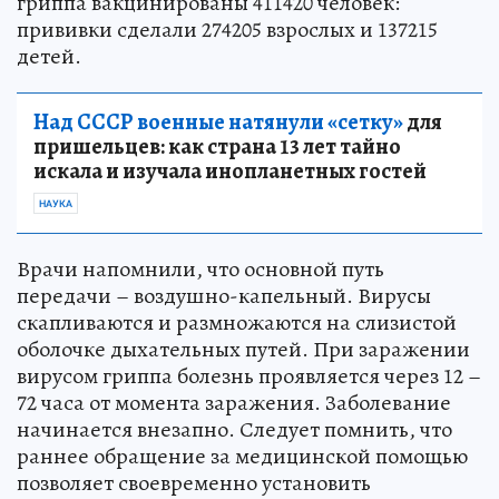
гриппа вакцинированы 411420 человек:
прививки сделали 274205 взрослых и 137215
детей.
Над СССР военные натянули «сетку»
для
пришельцев: как страна 13 лет тайно
искала и изучала инопланетных гостей
НАУКА
Врачи напомнили, что основной путь
передачи – воздушно-капельный. Вирусы
скапливаются и размножаются на слизистой
оболочке дыхательных путей. При заражении
вирусом гриппа болезнь проявляется через 12 –
72 часа от момента заражения. Заболевание
начинается внезапно. Следует помнить, что
раннее обращение за медицинской помощью
позволяет своевременно установить