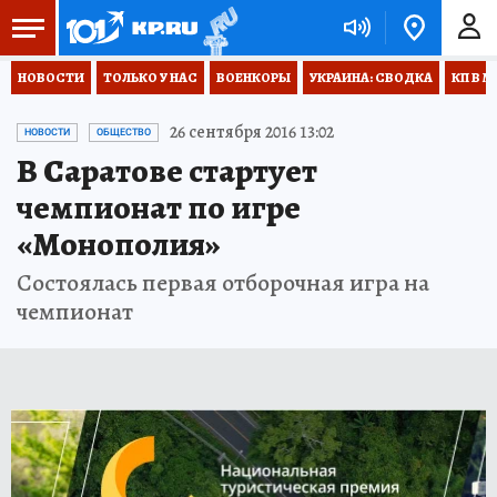
НОВОСТИ
ТОЛЬКО У НАС
ВОЕНКОРЫ
УКРАИНА: СВОДКА
КП В М
26 сентября 2016 13:02
НОВОСТИ
ОБЩЕСТВО
В Саратове стартует
чемпионат по игре
«Монополия»
Состоялась первая отборочная игра на
чемпионат