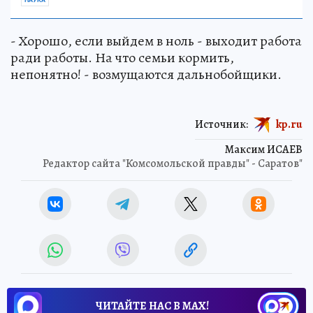
НАУКА
- Хорошо, если выйдем в ноль - выходит работа
ради работы. На что семьи кормить,
непонятно! - возмущаются дальнобойщики.
Источник:
kp.ru
Максим ИСАЕВ
Редактор сайта "Комсомольской правды" - Саратов"
ЧИТАЙТЕ НАС В МАХ!