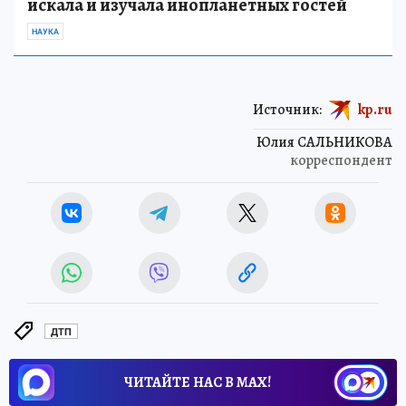
искала и изучала инопланетных гостей
НАУКА
Источник:
kp.ru
Юлия САЛЬНИКОВА
корреспондент
ДТП
ЧИТАЙТЕ НАС В МАХ!