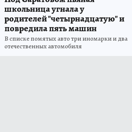
школьница угнала у
родителей "четырнадцатую" и
повредила пять машин
В списке помятых авто три иномарки и два
отечественных автомобиля