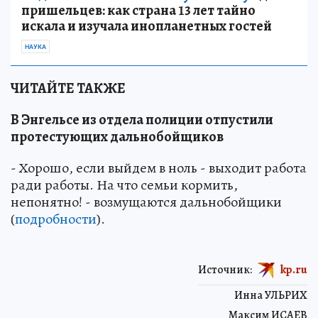
пришельцев: как страна 13 лет тайно
искала и изучала инопланетных гостей
НАУКА
ЧИТАЙТЕ ТАКЖЕ
В Энгельсе из отдела полиции отпустили
протестующих дальнобойщиков
- Хорошо, если выйдем в ноль - выходит работа
ради работы. На что семьи кормить,
непонятно! - возмущаются дальнобойщики
(
подробности
).
Источник:
kp.ru
Инна УЛЬРИХ
Максим ИСАЕВ