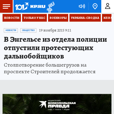
НОВОСТИ
ТОЛЬКО У НАС
ВОЕНКОРЫ
УКРАИНА: СВОДКА
КП В М
19 ноября 2015 9:11
НОВОСТИ
ОБЩЕСТВО
В Энгельсе из отдела полиции
отпустили протестующих
дальнобойщиков
Столпотворение большегрузов на
проспекте Строителей продолжается