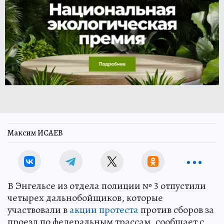
Максим ИСАЕВ
В Энгельсе из отдела полиции № 3 отпустили
четырех дальнобойщиков, которые
участвовали в
акции протеста
против сборов за
проезд по федеральным трассам, сообщает с