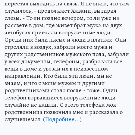
перестал выходить на связь. Я не знаю, что там
случилось, - продолжает Хавани, вытирая
слезы. - То ли поздно вечером, то ли уже на
рассвете в дом, где живет брат мужа на двух
автобусах приехали вооруженные люди.
Среди них были лысые и люди в платках. Они
стреляли в воздух, забрали моего мужа и
других родственников мужского пола, забрали
у всех документы, телефоны, разбросали все
вещи в доме и увезли их в неизвестном
направлении. Кто были эти люди, мы не
знаем, и что с моим мужем и другими
родственниками стало после - тоже. Один
телефон ворвавшиеся вооруженные люди
случайно не нашли. С этого телефона моя
родственница позвонила мне и рассказала о
случившемся.
(Подробнее...)