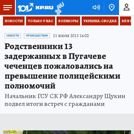
НОВОСТИ
ТОЛЬКО У НАС
ВОЕНКОРЫ
УКРАИНА: СВОДКА
КП В М
11 июля 2013 16:02
НОВОСТИ
ПРОИСШЕСТВИЯ
Родственники 13
задержанных в Пугачеве
чеченцев пожаловались на
превышение полицейскими
полномочий
Начальник ГСУ СК РФ Александру Щукин
подвел итоги встреч с гражданами