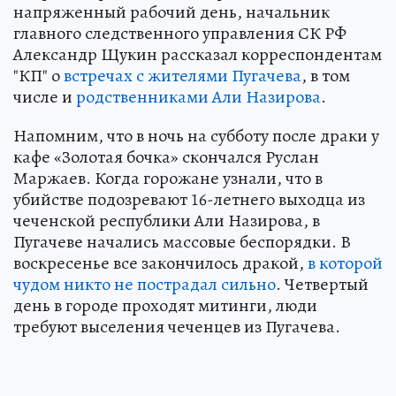
напряженный рабочий день, начальник
главного следственного управления СК РФ
Александр Щукин рассказал корреспондентам
"КП" о
встречах с жителями Пугачева
, в том
числе и
родственниками Али Назирова
.
Напомним, что в ночь на субботу после драки у
кафе «Золотая бочка» скончался Руслан
Маржаев. Когда горожане узнали, что в
убийстве подозревают 16-летнего выходца из
чеченской республики Али Назирова, в
Пугачеве начались массовые беспорядки. В
воскресенье все закончилось дракой,
в которой
чудом никто не пострадал сильно
. Четвертый
день в городе проходят митинги, люди
требуют выселения чеченцев из Пугачева.