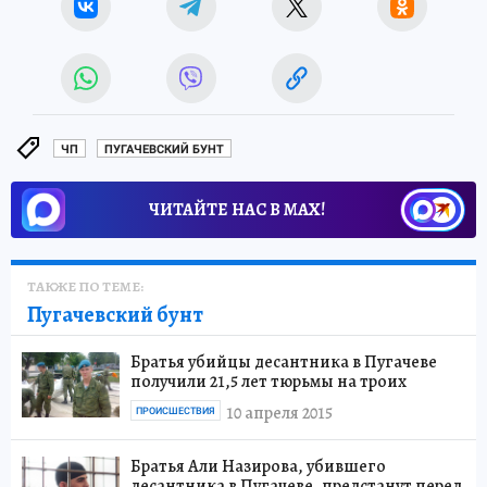
ЧП
ПУГАЧЕВСКИЙ БУНТ
ЧИТАЙТЕ НАС В МАХ!
ТАКЖЕ ПО ТЕМЕ:
Пугачевский бунт
Братья убийцы десантника в Пугачеве
получили 21,5 лет тюрьмы на троих
10 апреля 2015
ПРОИСШЕСТВИЯ
Братья Али Назирова, убившего
десантника в Пугачеве, предстанут перед