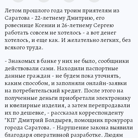
Летом прошлого года троим приятелям из
Саратова - 22-летнему Дмитрию, его
ровеснице Ксении и 26-летнему Сергею
работать совсем не хотелось - а вот денег
хотелось, и еще как. И желательно легких, без
всякого труда.
- Знакомых в банке у них не было, сообщники
действовали сами. Находили паспортные
данные граждан - не будем пока уточнять,
каким способом, и заполняли онлайн-заявки
на потребительский кредит. После этого на
полученные деньги приобретали электронику
и ювелирные изделия, а затем перепродавали
их по дешевке, - рассказал корреспонденту
"КП" Дмитрий Болдырев, помощник прокурора
города Саратова. - Нарушение закона выявили
благодаря оперативной разработке. Людям