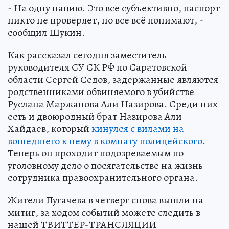
- На одну нацию. Это все субъективно, паспорт
никто не проверяет, но все всё понимают, -
сообщил Щукин.
Как рассказал сегодня заместитель
руководителя СУ СК РФ по Саратовской
области Сергей Седов, задержанные являются
родственниками обвиняемого в убийстве
Руслана Маржанова Али Назирова. Среди них
есть и двоюродный брат Назирова Али
Хайдаев, который
кинулся с вилами на
вошедшего к нему в комнату полицейского
.
Теперь он проходит подозреваемым по
уголовному дело о посягательстве на жизнь
сотрудника правоохранительного органа.
Жители Пугачева в четверг снова вышли на
митиг, за ходом событий можете следить в
нашей ТВИТТЕР-ТРАНСЛЯЦИИ