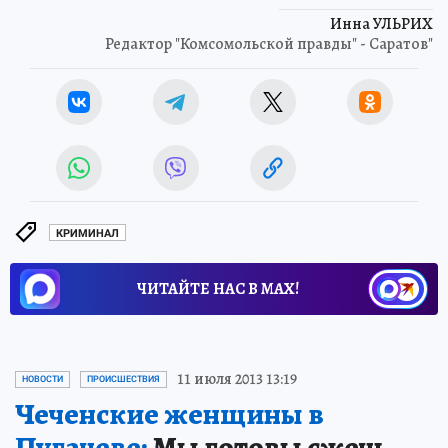
Инна УЛЬРИХ
Редактор "Комсомольской правды" - Саратов"
КРИМИНАЛ
ЧИТАЙТЕ НАС В МАХ!
11 июля 2013 13:19
НОВОСТИ
ПРОИСШЕСТВИЯ
Чеченские женщины в
Пугачеве:
Мы готовы сжечь