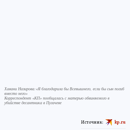
Хавани Назирова:«Я благодарила бы Всевышнего, если бы сын погиб
вместо него»
Корреспондент «КП» пообщалась с матерью обвиняемого в
убийстве десантника в Пугачеве
Источник:
kp.ru