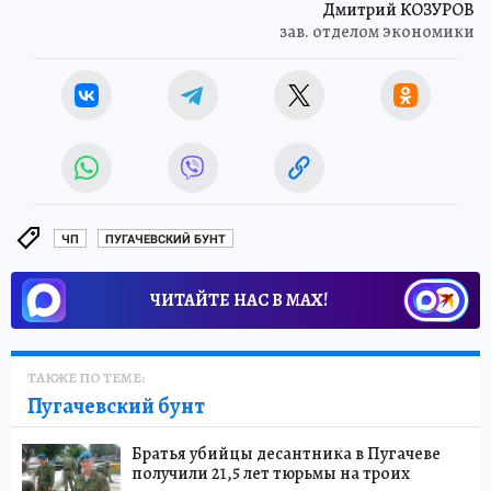
Дмитрий КОЗУРОВ
зав. отделом экономики
ЧП
ПУГАЧЕВСКИЙ БУНТ
ЧИТАЙТЕ НАС В МАХ!
ТАКЖЕ ПО ТЕМЕ:
Пугачевский бунт
Братья убийцы десантника в Пугачеве
получили 21,5 лет тюрьмы на троих