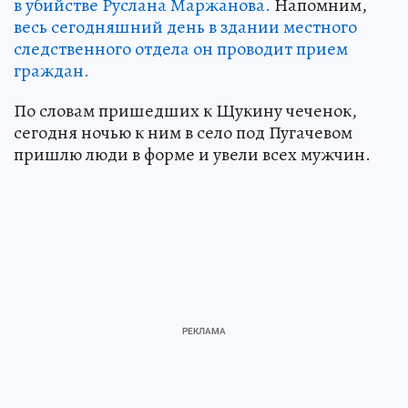
в убийстве Руслана Маржанова.
Напомним,
весь сегодняшний день в здании местного
следственного отдела он проводит прием
граждан.
По словам пришедших к Щукину чеченок,
сегодня ночью к ним в село под Пугачевом
пришлю люди в форме и увели всех мужчин.