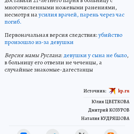
доставили 21-летнего парня в больницу с
многочисленными ножевыми ранениями,
несмотря на
усилия врачей, парень через час
погиб.
Первоначальная версия следствия:
убийство
произошло из-за девушки
Версия мамы Руслана
:
девушки у сына не было
,
в больницу его отвезли не чеченцы, а
случайные знакомые-дагестанцы
Источник:
kp.ru
Юлия ЦВЕТКОВА
Дмитрий КОЗУРОВ
Наталия КУДРЯШОВА