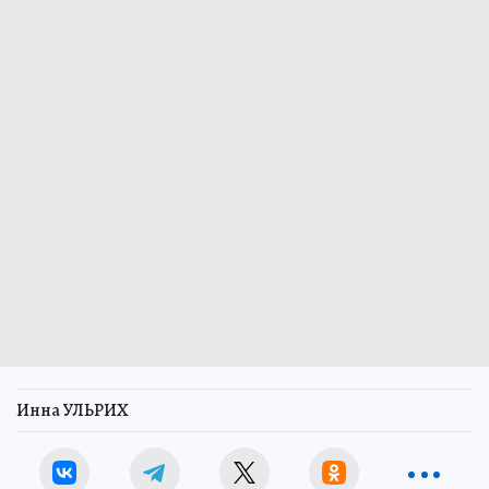
Инна УЛЬРИХ