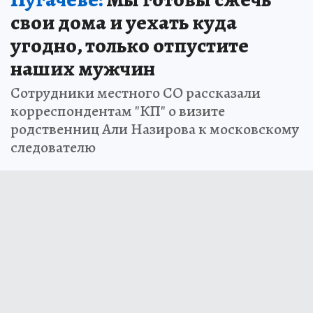
свои дома и уехать куда
угодно, только отпустите
наших мужчин
Сотрудники местного СО рассказали
корреспондентам "КП" о визите
родственниц Али Назирова к московскому
следователю