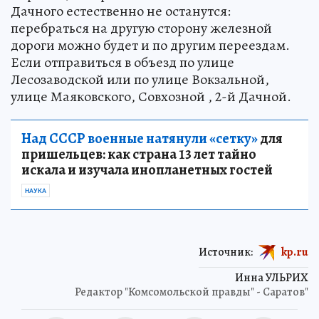
Дачного естественно не останутся:
перебраться на другую сторону железной
дороги можно будет и по другим переездам.
Если отправиться в объезд по улице
Лесозаводской или по улице Вокзальной,
улице Маяковского, Совхозной , 2-й Дачной.
Над СССР военные натянули «сетку»
для
пришельцев: как страна 13 лет тайно
искала и изучала инопланетных гостей
НАУКА
Источник:
kp.ru
Инна УЛЬРИХ
Редактор "Комсомольской правды" - Саратов"