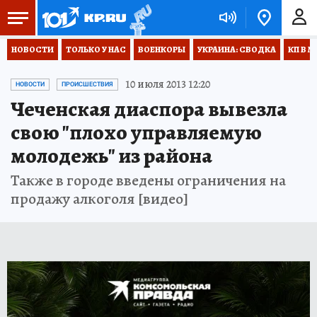
НОВОСТИ
ТОЛЬКО У НАС
ВОЕНКОРЫ
УКРАИНА: СВОДКА
КП В М
10 июля 2013 12:20
НОВОСТИ
ПРОИСШЕСТВИЯ
Чеченская диаспора вывезла
свою "плохо управляемую
молодежь" из района
Также в городе введены ограничения на
продажу алкоголя [видео]