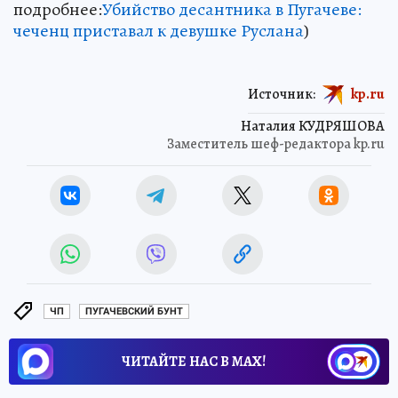
подробнее:
Убийство десантника в Пугачеве:
чеченц приставал к девушке Руслана
)
Источник:
kp.ru
Наталия КУДРЯШОВА
Заместитель шеф-редактора kp.ru
ЧП
ПУГАЧЕВСКИЙ БУНТ
ЧИТАЙТЕ НАС В МАХ!