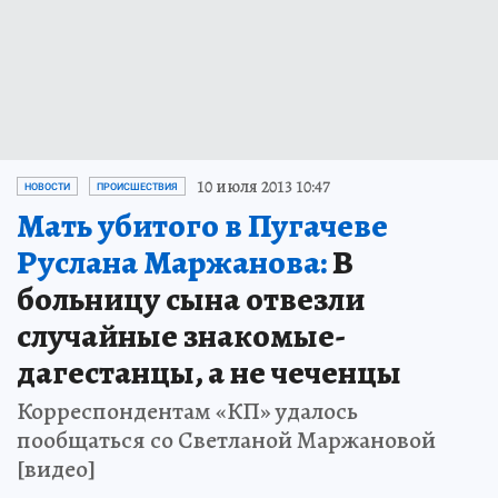
10 июля 2013 10:47
НОВОСТИ
ПРОИСШЕСТВИЯ
Мать убитого в Пугачеве
Руслана Маржанова:
В
больницу сына отвезли
случайные знакомые-
дагестанцы, а не чеченцы
Корреспондентам «КП» удалось
пообщаться со Светланой Маржановой
[видео]