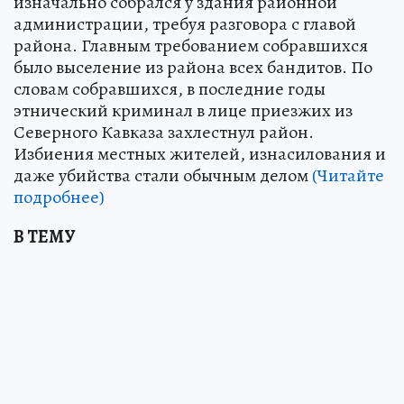
изначально собрался у здания районной
администрации, требуя разговора с главой
района. Главным требованием собравшихся
было выселение из района всех бандитов. По
словам собравшихся, в последние годы
этнический криминал в лице приезжих из
Северного Кавказа захлестнул район.
Избиения местных жителей, изнасилования и
даже убийства стали обычным делом
(Читайте
подробнее)
В ТЕМУ