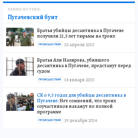
ТАКЖЕ ПО ТЕМЕ:
Пугачевский бунт
Братья убийцы десантника в Пугачеве
получили 21,5 лет тюрьмы на троих
10 апреля 2015
ПРОИСШЕСТВИЯ
Братья Али Назирова, убившего
десантника в Пугачеве, предстанут перед
судом
14 января 2015
ПРОИСШЕСТВИЯ
СК о 9,5 годах для убийцы десантника в
Пугачеве:
Нет сомнений, что троих
соучастников накажут по полной
программе
19 декабря 2014
ПРОИСШЕСТВИЯ