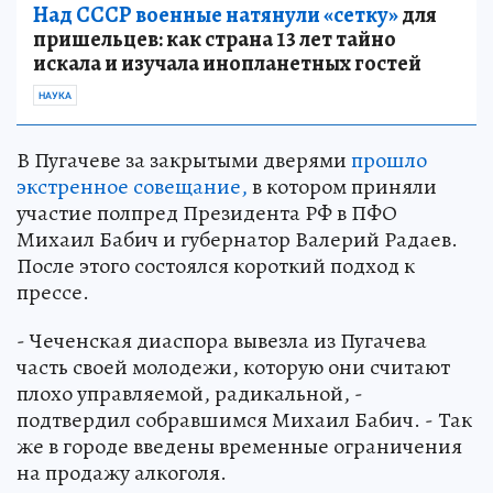
Над СССР военные натянули «сетку»
для
пришельцев: как страна 13 лет тайно
искала и изучала инопланетных гостей
НАУКА
В Пугачеве за закрытыми дверями
прошло
экстренное совещание,
в котором приняли
участие полпред Президента РФ в ПФО
Михаил Бабич и губернатор Валерий Радаев.
После этого состоялся короткий подход к
прессе.
- Чеченская диаспора вывезла из Пугачева
часть своей молодежи, которую они считают
плохо управляемой, радикальной, -
подтвердил собравшимся Михаил Бабич. - Так
же в городе введены временные ограничения
на продажу алкоголя.