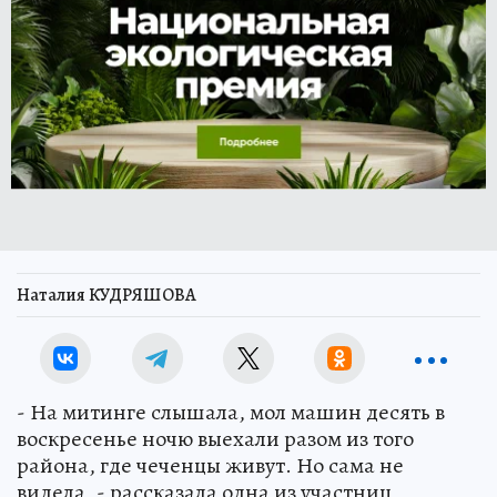
Наталия КУДРЯШОВА
- На митинге слышала, мол машин десять в
воскресенье ночю выехали разом из того
района, где чеченцы живут. Но сама не
видела, - рассказала одна из участниц