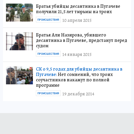
Братья убийцы десантника в Пугачеве
получили 21,5 лет тюрьмы на троих
10 апреля 2015
ПРОИСШЕСТВИЯ
Братья Али Назирова, убившего
десантника в Пугачеве, предстанут перед
судом
14 января 2015
ПРОИСШЕСТВИЯ
СК о 9,5 годах для убийцы десантника в
Пугачеве:
Нет сомнений, что троих
соучастников накажут по полной
программе
19 декабря 2014
ПРОИСШЕСТВИЯ