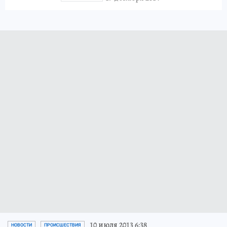
10 июля 2013 6:38
НОВОСТИ
ПРОИСШЕСТВИЯ