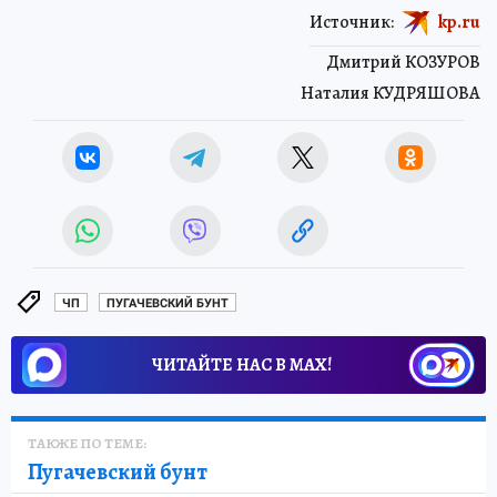
Источник:
kp.ru
Дмитрий КОЗУРОВ
Наталия КУДРЯШОВА
ЧП
ПУГАЧЕВСКИЙ БУНТ
ЧИТАЙТЕ НАС В МАХ!
ТАКЖЕ ПО ТЕМЕ:
Пугачевский бунт