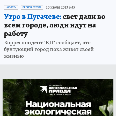
10 июля 2013 6:45
НОВОСТИ
ПРОИСШЕСТВИЯ
Утро в Пугачеве:
свет дали во
всем городе, люди идут на
работу
Корреспондент "КП" сообщает, что
бунтующий город пока живет своей
жизнью