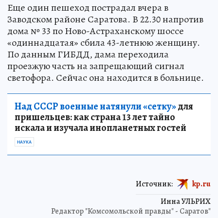
Еще один пешеход пострадал вчера в
Заводском районе Саратова. В 22.30 напротив
дома № 33 по Ново-Астраханскому шоссе
«одиннадцатая» сбила 43-летнюю женщину.
По данным ГИБДД, дама переходила
проезжую часть на запрещающий сигнал
светофора. Сейчас она находится в больнице.
Над СССР военные натянули «сетку»
для
пришельцев: как страна 13 лет тайно
искала и изучала инопланетных гостей
НАУКА
Источник:
kp.ru
Инна УЛЬРИХ
Редактор "Комсомольской правды" - Саратов"