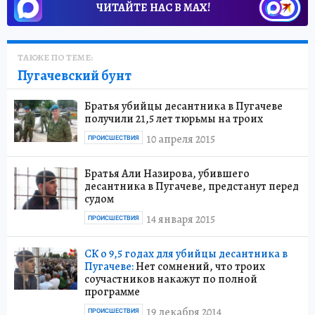
ЧИТАЙТЕ НАС В МАХ!
ТАКЖЕ ПО ТЕМЕ:
Пугачевский бунт
Братья убийцы десантника в Пугачеве
получили 21,5 лет тюрьмы на троих
10 апреля 2015
ПРОИСШЕСТВИЯ
Братья Али Назирова, убившего
десантника в Пугачеве, предстанут перед
судом
14 января 2015
ПРОИСШЕСТВИЯ
СК о 9,5 годах для убийцы десантника в
Пугачеве:
Нет сомнений, что троих
соучастников накажут по полной
программе
19 декабря 2014
ПРОИСШЕСТВИЯ