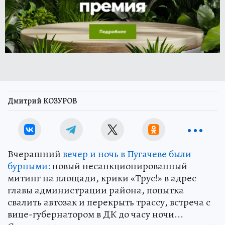
Дмитрий КОЗУРОВ
Вчерашний
вечер и ночь в Пугачеве были
бурными:
новый несанкционированный
митинг на площади, крики «Трус!» в адрес
главы администрации района, попытка
свалить автозак и перекрыть трассу, встреча с
вице-губернатором в ДК до часу ночи...