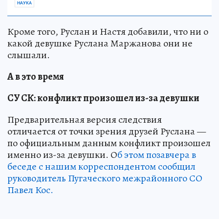
НАУКА
Кроме того, Руслан и Настя добавили, что ни о
какой девушке Руслана Маржанова они не
слышали.
А в это время
СУ СК: конфликт произошел из-за девушки
Предварительная версия следствия
отличается от точки зрения друзей Руслана —
по официальным данным конфликт произошел
именно из-за девушки. О
б этом позавчера в
беседе с нашим корреспондентом сообщил
руководитель Пугаческого межрайонного СО
Павел Кос.