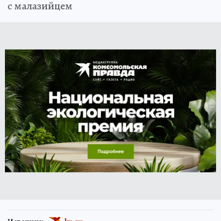
с малазийцем