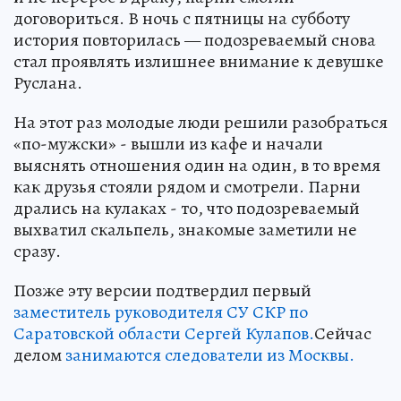
договориться. В ночь с пятницы на субботу
история повторилась — подозреваемый снова
стал проявлять излишнее внимание к девушке
Руслана.
На этот раз молодые люди решили разобраться
«по-мужски» - вышли из кафе и начали
выяснять отношения один на один, в то время
как друзья стояли рядом и смотрели. Парни
дрались на кулаках - то, что подозреваемый
выхватил скальпель, знакомые заметили не
сразу.
Позже эту версии подтвердил первый
заместитель руководителя СУ СКР по
Саратовской области Сергей Кулапов.
Сейчас
делом
занимаются следователи из Москвы.