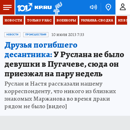
НОВОСТИ
ТОЛЬКО У НАС
ВОЕНКОРЫ
УКРАИНА: СВОДКА
КП В М
10 июля 2013 7:33
НОВОСТИ
ПРОИСШЕСТВИЯ
Друзья погибшего
десантника:
У Руслана не было
девушки в Пугачеве, сюда он
приезжал на пару недель
Руслан и Настя рассказали нашему
корреспонденту, что никого из близких
знакомых Маржанова во время драки
рядом не было [видео]