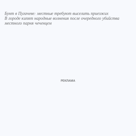
Бунт в Пугачеве: местные требуют выселить приезжих
В городе кипят народные волнения после очередного убийства
местного парня чеченцем