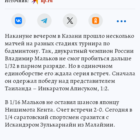
Источник:
kp.ru
Накануне вечером в Казани прошло несколько
матчей на разных стадиях турнира по
бадминтону. Так, двукратный чемпион России
Владимир Мальков не смог пробиться дальше
1/32 в парном разряде. Но в одиночном
единоборстве его ждала серия встреч. Сначала
он одержал победу над представителем
Таиланда – Инкаратом Аписуком, 1:2.
В 1/16 Мальков не оставил шансов японцу
Нишимота Кента. Счет встречи 2-0. Сегодня в
1/4 саратовский спортсмен сразится с
Искандэром Зулькарнайн из Малайзии.