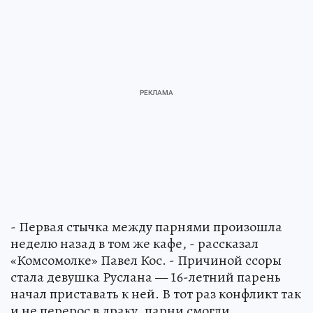
- Первая стычка между парнями произошла
неделю назад в том же кафе, - рассказал
«Комсомолке» Павел Кос. - Причиной ссоры
стала девушка Руслана — 16-летний парень
начал приставать к ней. В тот раз конфликт так
и не перерос в драку, парни смогли