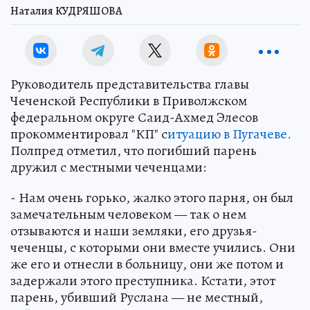
Наталия КУДРЯШОВА
Руководитель представительства главы
Чеченской Республики в Приволжском
федеральном округе Саид-Ахмед Элесов
прокомментировал "КП" с
итуацию в Пугачеве.
Полпред отметил, что погибший парень
дружил с местными чеченцами:
- Нам очень горько, жалко этого парня, он был
замечательным человеком — так о нем
отзываются и наши земляки, его друзья-
чеченцы, с которыми они вместе учились. Они
же его и отнесли в больницу, они же потом и
задержали этого преступника. Кстати, этот
парень, убивший Руслана — не местный,