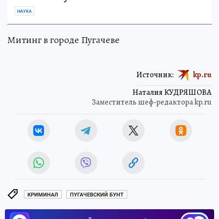
НАУКА
Митинг в городе Пугачеве
Источник:
kp.ru
Наталия КУДРЯШОВА
Заместитель шеф-редактора kp.ru
КРИМИНАЛ
ПУГАЧЕВСКИЙ БУНТ