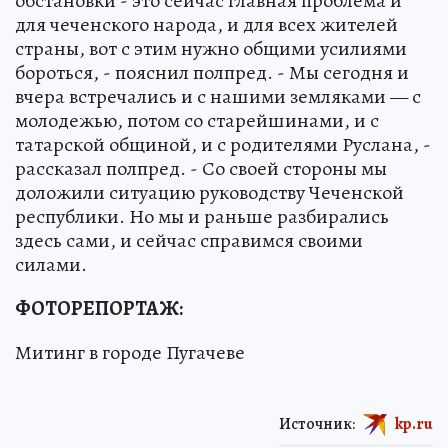
обстановки - это сейчас главная проблема и
для чеченского народа, и для всех жителей
страны, вот с этим нужно общими усилиями
бороться, - пояснил полпред. - Мы сегодня и
вчера встречались и с нашими земляками — с
молодежью, потом со старейшинами, и с
татарской общиной, и с родителями Руслана, -
рассказал полпред. - Со своей стороны мы
доложили ситуацию руководству Чеченской
республики. Но мы и раньше разбирались
здесь сами, и сейчас справимся своими
силами.
ФОТОРЕПОРТАЖ:
Митинг в городе Пугачеве
Источник:
kp.ru