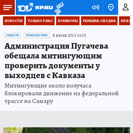
НОВОСТИ
ТОЛЬКО У НАС
ВОЕНКОРЫ
УКРАИНА: СВОДКА
КП В М
8 июля 2013 14:33
НОВОСТИ
ПРОИСШЕСТВИЯ
Администрация Пугачева
обещала митингующим
проверить документы у
выходцев с Кавказа
Митингующие около получаса
блокировали движение на федеральной
трассе на Самару