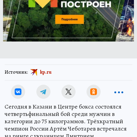
Источник:
kp.ru
Сегодня в Казани в Центре бокса состоялся
четвертьфинальный бой среди мужчин в
категории до 75 килограммов. Трёхкратный
чемпион России Артём Чеботарев встречался
на ринге с украинцем Дмитрием