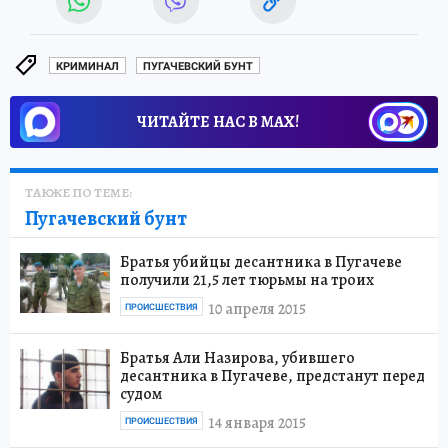
КРИМИНАЛ
ПУГАЧЕВСКИЙ БУНТ
ЧИТАЙТЕ НАС В МАХ!
ТАКЖЕ ПО ТЕМЕ:
Пугачевский бунт
Братья убийцы десантника в Пугачеве
получили 21,5 лет тюрьмы на троих
10 апреля 2015
ПРОИСШЕСТВИЯ
Братья Али Назирова, убившего
десантника в Пугачеве, предстанут перед
судом
14 января 2015
ПРОИСШЕСТВИЯ