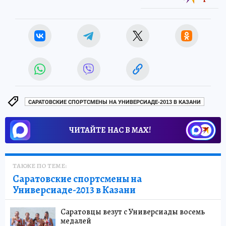
САРАТОВСКИЕ СПОРТСМЕНЫ НА УНИВЕРСИАДЕ-2013 В КАЗАНИ
ЧИТАЙТЕ НАС В МАХ!
ТАКЖЕ ПО ТЕМЕ:
Саратовские спортсмены на
Универсиаде-2013 в Казани
Саратовцы везут с Универсиады восемь
медалей