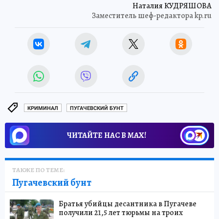
Наталия КУДРЯШОВА
Заместитель шеф-редактора kp.ru
КРИМИНАЛ
ПУГАЧЕВСКИЙ БУНТ
ЧИТАЙТЕ НАС В МАХ!
ТАКЖЕ ПО ТЕМЕ:
Пугачевский бунт
Братья убийцы десантника в Пугачеве
получили 21,5 лет тюрьмы на троих