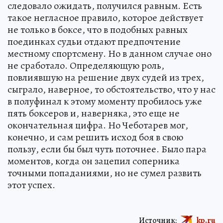
следовало ожидать, получился равным. Есть
такое негласное правило, которое действует
не только в боксе, что в подобных равных
поединках судьи отдают предпочтение
местному спортсмену. Но в данном случае оно
не сработало. Определяющую роль,
повлиявшую на решение двух судей из трех,
сыграло, наверное, то обстоятельство, что у нас
в полуфинал к этому моменту пробилось уже
пять боксеров и, наверняка, это еще не
окончательная цифра. Но Чеботарев мог,
конечно, и сам решить исход боя в свою
пользу, если бы был чуть поточнее. Было пара
моментов, когда он зацепил соперника
точными попаданиями, но не сумел развить
этот успех.
Источник:
kp.ru