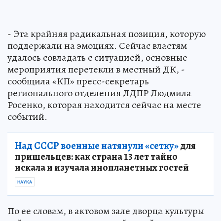
- Эта крайняя радикальная позиция, которую
поддержали на эмоциях. Сейчас властям
удалось совладать с ситуацией, основные
мероприятия перетекли в местный ДК, -
сообщила «КП» пресс-секретарь
регионального отделения ЛДПР Людмила
Росенко, которая находится сейчас на месте
событий.
Над СССР военные натянули «сетку»
для
пришельцев: как страна 13 лет тайно
искала и изучала инопланетных гостей
НАУКА
По ее словам, в актовом зале дворца культуры