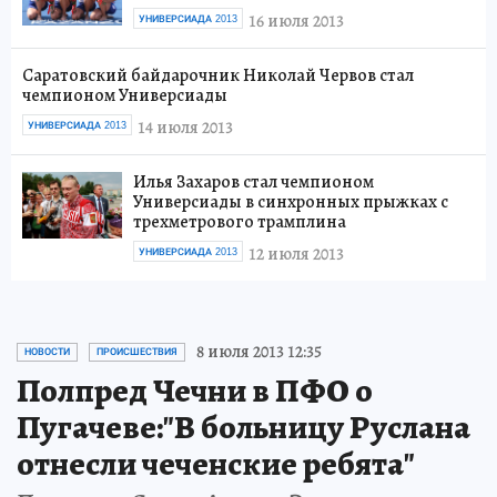
16 июля 2013
УНИВЕРСИАДА 2013
Саратовский байдарочник Николай Червов стал
чемпионом Универсиады
14 июля 2013
УНИВЕРСИАДА 2013
Илья Захаров стал чемпионом
Универсиады в синхронных прыжках с
трехметрового трамплина
12 июля 2013
УНИВЕРСИАДА 2013
8 июля 2013 12:35
НОВОСТИ
ПРОИСШЕСТВИЯ
Полпред Чечни в ПФО о
Пугачеве:"В больницу Руслана
отнесли чеченские ребята"