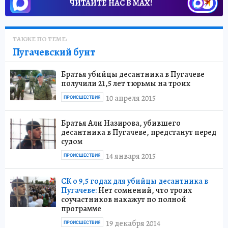
ЧИТАЙТЕ НАС В МАХ!
ТАКЖЕ ПО ТЕМЕ:
Пугачевский бунт
Братья убийцы десантника в Пугачеве
получили 21,5 лет тюрьмы на троих
10 апреля 2015
ПРОИСШЕСТВИЯ
Братья Али Назирова, убившего
десантника в Пугачеве, предстанут перед
судом
14 января 2015
ПРОИСШЕСТВИЯ
СК о 9,5 годах для убийцы десантника в
Пугачеве:
Нет сомнений, что троих
соучастников накажут по полной
программе
19 декабря 2014
ПРОИСШЕСТВИЯ