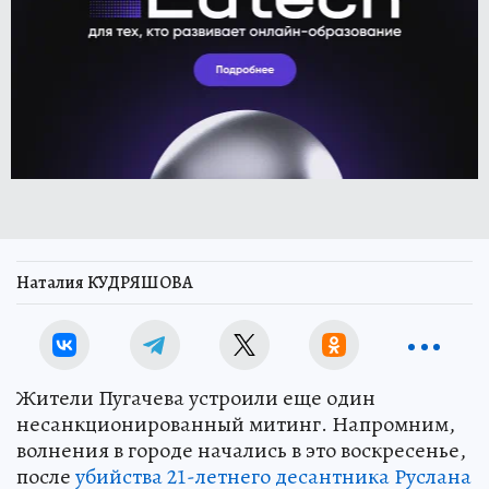
Наталия КУДРЯШОВА
Жители Пугачева устроили еще один
несанкционированный митинг. Напромним,
волнения в городе начались в это воскресенье,
после
убийства 21-летнего десантника Руслана