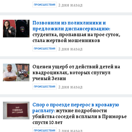
2 дня назад
ПРОИСШЕСТВИЯ
Позвонили из поликлиники и
предложили диспансеризацию:
студентка, пропавшая на трое суток,
стала жертвой мошенников
2 дня назад
ПРОИСШЕСТВИЯ
Оценен ущерб от действий детей на
квадроциклах, которых спугнул
ученый Зезин
2 дня назад
ПРОИСШЕСТВИЯ
Спор о проезде перерос в кровавую
расплату:
жуткие подробности
убийства соседей всплыли в Приморье
спустя 10 лет
2 дня назад
ПРОИСШЕСТВИЯ