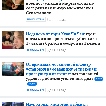
военнослужащий открыл огонь по
сослуживцам и мирным жителям в
Севастополе
3 дня назад
ПРОИСШЕСТВИЯ
Недалеко от горы Кхао Чи Чан:
где и
когда можно проститься с убитыми в
Таиланде братом и сестрой из Тюмени
3 дня назад
ПРОИСШЕСТВИЯ
Одержимый москвичкой сталкер
установил на ее машину 34 трекера и
прослушку в квартире:
потерпевшей
удалось добиться уголовного дела
ФОТО
ВИДЕО
3 дня назад
ПРОИСШЕСТВИЯ
Изуродовал кислотой и сбежал: