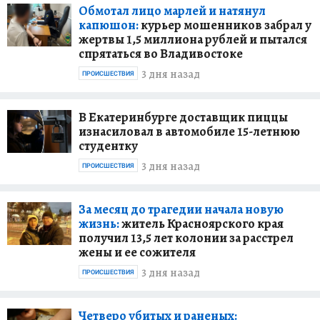
Обмотал лицо марлей и натянул
капюшон:
курьер мошенников забрал у
жертвы 1,5 миллиона рублей и пытался
спрятаться во Владивостоке
3 дня назад
ПРОИСШЕСТВИЯ
В Екатеринбурге доставщик пиццы
изнасиловал в автомобиле 15-летнюю
студентку
3 дня назад
ПРОИСШЕСТВИЯ
За месяц до трагедии начала новую
жизнь:
житель Красноярского края
получил 13,5 лет колонии за расстрел
жены и ее сожителя
3 дня назад
ПРОИСШЕСТВИЯ
Четверо убитых и раненых: