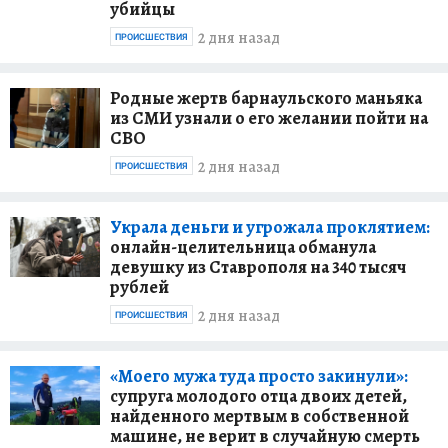
убийцы
2 дня назад
ПРОИСШЕСТВИЯ
Родные жертв барнаульского маньяка
из СМИ узнали о его желании пойти на
СВО
2 дня назад
ПРОИСШЕСТВИЯ
Украла деньги и угрожала проклятием:
онлайн-целительница обманула
девушку из Ставрополя на 340 тысяч
рублей
2 дня назад
ПРОИСШЕСТВИЯ
«Моего мужа туда просто закинули»:
супруга молодого отца двоих детей,
найденного мертвым в собственной
машине, не верит в случайную смерть