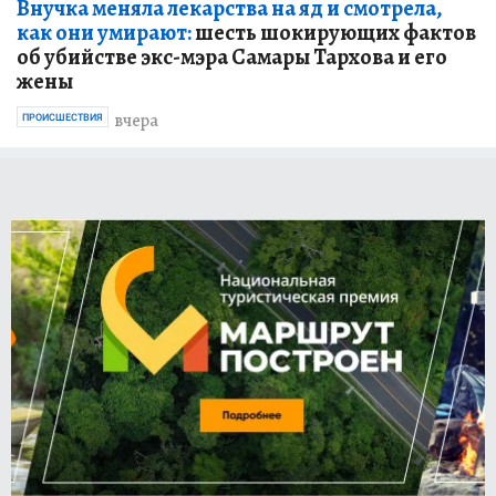
Внучка меняла лекарства на яд и смотрела,
как они умирают:
шесть шокирующих фактов
об убийстве экс-мэра Самары Тархова и его
жены
вчера
ПРОИСШЕСТВИЯ