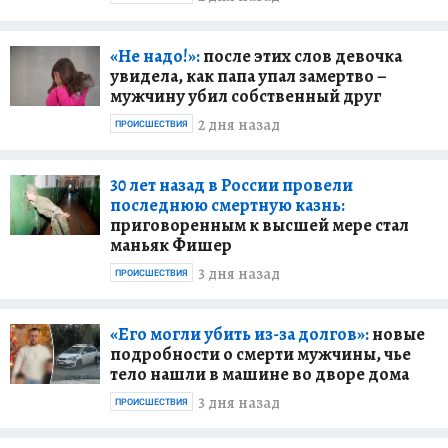
«Не надо!»:
после этих слов девочка
увидела, как папа упал замертво –
мужчину убил собственный друг
2 дня назад
ПРОИСШЕСТВИЯ
30 лет назад в России провели
последнюю смертную казнь:
приговоренным к высшей мере стал
маньяк Фишер
3 дня назад
ПРОИСШЕСТВИЯ
«Его могли убить из-за долгов»:
новые
подробности о смерти мужчины, чье
тело нашли в машине во дворе дома
3 дня назад
ПРОИСШЕСТВИЯ