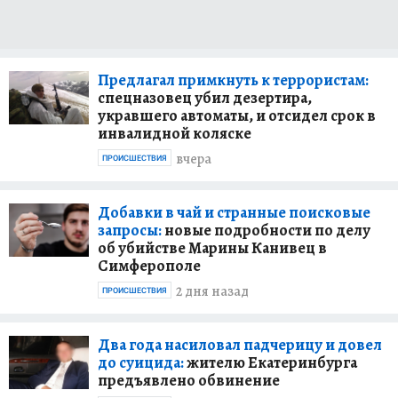
Предлагал примкнуть к террористам:
спецназовец убил дезертира,
укравшего автоматы, и отсидел срок в
инвалидной коляске
вчера
ПРОИСШЕСТВИЯ
Добавки в чай и странные поисковые
запросы:
новые подробности по делу
об убийстве Марины Канивец в
Симферополе
2 дня назад
ПРОИСШЕСТВИЯ
Два года насиловал падчерицу и довел
до суицида:
жителю Екатеринбурга
предъявлено обвинение