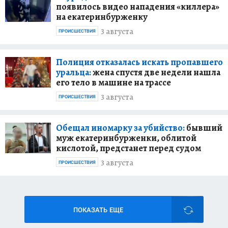
появилось видео нападения «киллера»
на екатеринбурженку
3 августа
ПРОИСШЕСТВИЯ
Полиция отказалась искать пропавшего
уральца:
жена спустя две недели нашла
его тело в машине на трассе
3 августа
ПРОИСШЕСТВИЯ
Обещал иномарку за убийство:
бывший
муж екатеринбурженки, облитой
кислотой, предстанет перед судом
3 августа
ПРОИСШЕСТВИЯ
ПОКАЗАТЬ ЕЩЕ