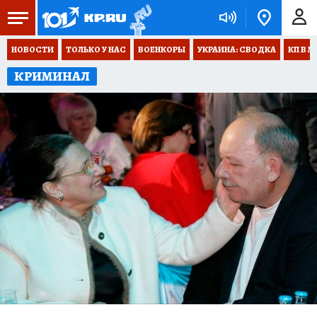
НОВОСТИ
ТОЛЬКО У НАС
ВОЕНКОРЫ
УКРАИНА: СВОДКА
КП В М
КРИМИНАЛ