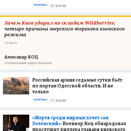
20 июля
ПОЛИТИКА
Зачем Киев ударил по складам Wildberries:
четыре причины зверского теракта киевского
режима
18 июля
Александр КОЦ
специальный корреспондент
Российская армия седьмые сутки бьёт
по портам Одесской области. И не
только
17 июля
ПОЛИТИКА
«Жертв среди мирных хочет сам
Зеленский»:
Военкор Коц обнародовал
прослушку киллера главаря киевского