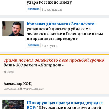
удара России по Киеву
3 дня назад
ПОЛИТИКА
Кровавая дипломатия Зеленского:
украинский диктатор убил семь
человек на пляже в Геленджике и стал
выпрашивать перемирие
3 августа
ПОЛИТИКА
Трамп послал Зеленского с его просьбой срочно
дать 300 ракет «Патриот»
31 июля
Александр КОЦ
специальный корреспондент
Шокирующая правда о заградотрядах
ВСУ:
"Штурмовые полки жрут людей