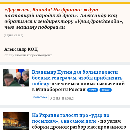
«Держись, Володя! На фронте ждут
настоящий народный дрон»: Александр Коц
обратился к гендиректору «УралДронЗавода»,
чью машину подорвали
3 дня назад
Александр КОЦ
специальный корреспондент
Владимир Путин дал больше власти
боевым генералам, чтобы приблизить
победу:
в чем смысл новых назначений
в Минобороны России
ФОТО
ВИДЕО
3 дня назад
ПОЛИТИКА
На Украине голосят про «удар по
посылкам», а на самом деле
- по узлам
сборки дронов: разбор массированного