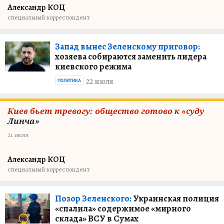
Александр КОЦ
специальный корреспондент
Запад вынес Зеленскому приговор:
хозяева собираются заменить лидера
киевского режима
22 июля
ПОЛИТИКА
Киев бьет тревогу: общество готово к «суду
Линча»
21 июля
Александр КОЦ
специальный корреспондент
Позор Зеленского:
Украинская полиция
«спалила» содержимое «мирного
склада» ВСУ в Сумах