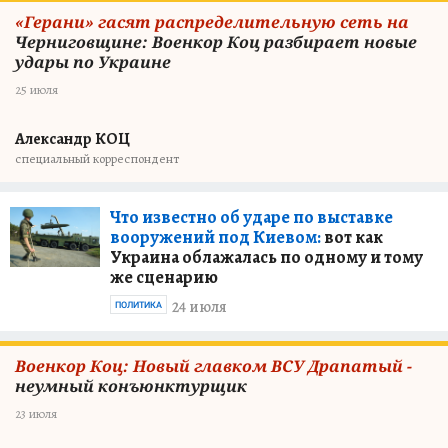
«Герани» гасят распределительную сеть на
Черниговщине: Военкор Коц разбирает новые
удары по Украине
25 июля
Александр КОЦ
специальный корреспондент
Что известно об ударе по выставке
вооружений под Киевом:
вот как
Украина облажалась по одному и тому
же сценарию
24 июля
ПОЛИТИКА
Военкор Коц: Новый главком ВСУ Драпатый -
неумный конъюнктурщик
23 июля