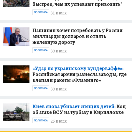
быстрее, чем их успевают привозить"
31 июля
ПОЛИТИКА
Пашинян хочет потребовать у России
миллиарды долларов и отнять
железную дорогу
30 июля
ПОЛИТИКА
«Удар по украинскому вундерваффе»:
Российская армия разнесла заводы, где
клепали ракеты «Фламинго»
30 июля
ПОЛИТИКА
Киев снова убивает спящих детей:
Коц
об атаке ВСУ на турбазу в Кирилловке
25 июля
ПОЛИТИКА