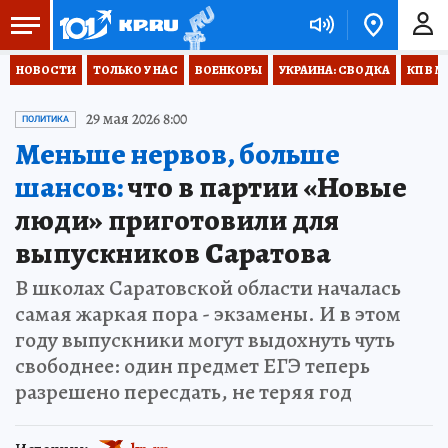
НОВОСТИ
ТОЛЬКО У НАС
ВОЕНКОРЫ
УКРАИНА: СВОДКА
КП В М
29 мая 2026 8:00
ПОЛИТИКА
Меньше нервов, больше
шансов:
что в партии «Новые
люди» приготовили для
выпускников Саратова
В школах Саратовской области началась
самая жаркая пора - экзамены. И в этом
году выпускники могут выдохнуть чуть
свободнее: один предмет ЕГЭ теперь
разрешено пересдать, не теряя год