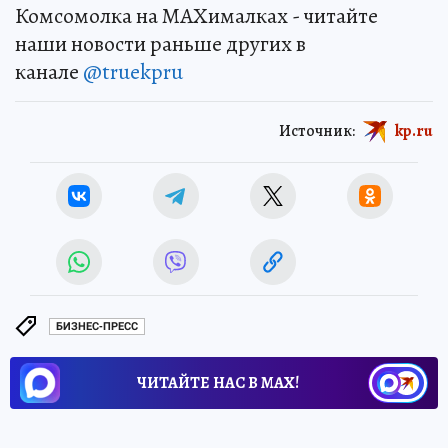
Комсомолка на MAXималках - читайте
наши новости раньше других в
канале
@truekpru
Источник:
kp.ru
БИЗНЕС-ПРЕСС
ЧИТАЙТЕ НАС В МАХ!