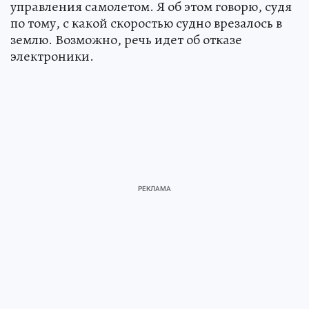
управления самолетом. Я об этом говорю, судя
по тому, с какой скоростью судно врезалось в
землю. Возможно, речь идет об отказе
электроники.