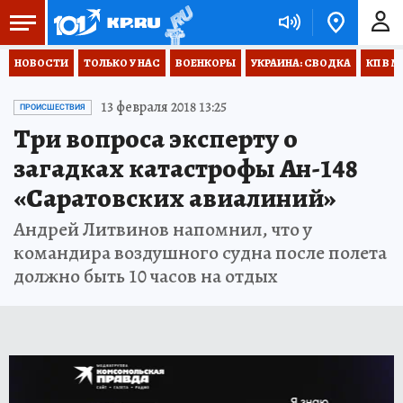
НОВОСТИ
ТОЛЬКО У НАС
ВОЕНКОРЫ
УКРАИНА: СВОДКА
КП В М
13 февраля 2018 13:25
ПРОИСШЕСТВИЯ
Три вопроса эксперту о
загадках катастрофы Ан-148
«Саратовских авиалиний»
Андрей Литвинов напомнил, что у
командира воздушного судна после полета
должно быть 10 часов на отдых