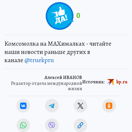
0
Комсомолка на MAXималках - читайте
наши новости раньше других в
канале
@truekpru
Алексей ИВАНОВ
Источник:
kp.ru
Редактор отдела международной
жизни