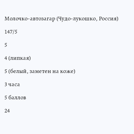
Молочко-автозагар (Чудо-лукошко, Россия)
147/5
5
4 (липкая)
5 (белый, заметен на коже)
3 часа
5 баллов
24