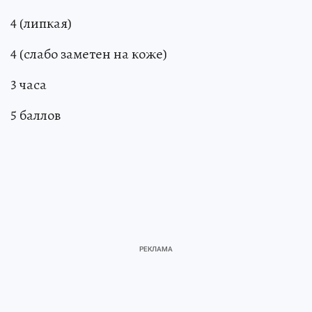
4 (липкая)
4 (слабо заметен на коже)
3 часа
5 баллов