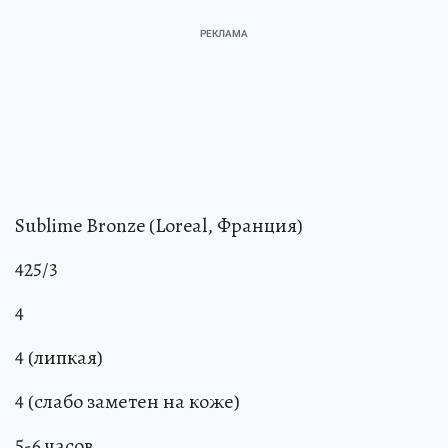
Sublime Bronze (Loreal, Франция)
425/3
4
4 (липкая)
4 (слабо заметен на коже)
5-6 часов