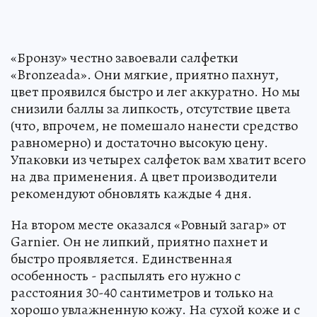
«Бронзу» честно завоевали салфетки
«Bronzeada». Они мягкие, приятно пахнут,
цвет проявился быстро и лег аккуратно. Но мы
снизили баллы за липкость, отсутствие цвета
(что, впрочем, не помешало нанести средство
равномерно) и достаточно высокую цену.
Упаковки из четырех салфеток вам хватит всего
на два применения. А цвет производители
рекомендуют обновлять каждые 4 дня.
На втором месте оказался «Ровный загар» от
Garnier. Он не липкий, приятно пахнет и
быстро проявляется. Единственная
особенность - распылять его нужно с
расстояния 30-40 сантиметров и только на
хорошо увлажненную кожу. На сухой коже и с