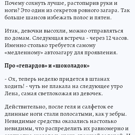
Почему сохнуть лучше, растопырив руки и
ноги? Это один из секретов ровного загара. Так
больше шансов избежать полос и пятен.
Итак, девочки высохли, можно отправляться
по домам. Следующая встреча - через 12 часов.
Именно столько требуется самому
«медленному» автозагару для проявления.
Про «гепардов» и «шоколадок»
- Ох, теперь неделю придется в штанах
ходить! - чуть не плакала на следующее утро
Лена, самая светлокожая из девочек.
Действительно, после геля и салфеток ее
длинные ноги стали полосатыми, как у зебры.
Невидимые средства оказались настолько
невидимы, что распределить их равномерно и