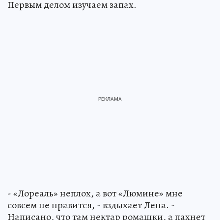
Первым делом изучаем запах.
- «Лореаль» неплох, а вот «Люмине» мне
совсем не нравится, - вздыхает Лена. -
Написано, что там нектар ромашки, а пахнет