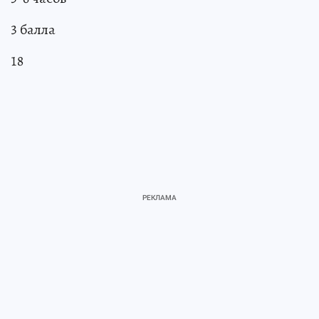
3 балла
18