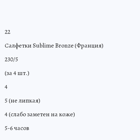
22
Салфетки Sublime Bronze (Франция)
230/5
(за 4 шт.)
4
5 (не липкая)
4 (слабо заметен на коже)
5-6 часов