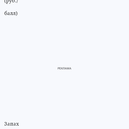
(руб./
балл)
Запах