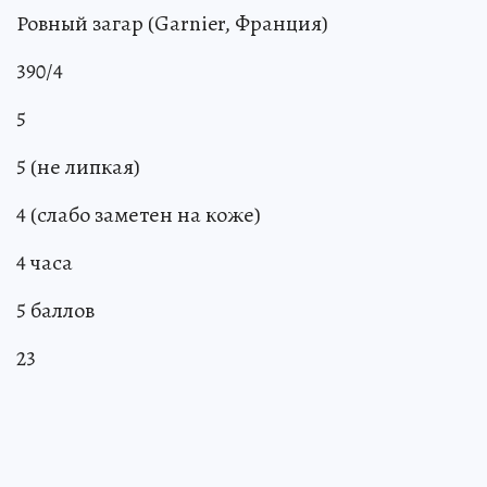
Ровный загар (Garnier, Франция)
390/4
5
5 (не липкая)
4 (слабо заметен на коже)
4 часа
5 баллов
23