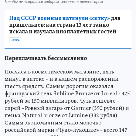
Чтобы не жариться задаром, загорим с автозагаром
Над СССР военные натянули «сетку»
для
пришельцев: как страна 13 лет тайно
искала и изучала инопланетных гостей
НАУКА
Переплачивать бессмысленно
Полчаса в косметическом магазине, пять
минут в аптеке - и в нашем распоряжении
шесть средств. Самым дорогим оказался
французский гель Sublime Bronze от Loreal - 425
рублей за 150 миллилитров. Чуть дешевле -
спрей «Ровный загар» от Garnier (390 рублей) и
пенка Natural bronze от Lumine (332 рубля).
Самым экономичным стало молочко
российской марки «Чудо-лукошко» - всего 147