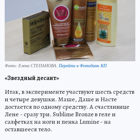
Фото:
Елена СТЕПАНОВА.
Перейти в Фотобанк КП
«Звездный десант»
Итак, в эксперименте участвуют шесть средств
и четыре девушки. Маше, Даше и Насте
достается по одному средству. А счастливице
Лене - сразу три. Sublime Bronze в геле и
салфетках на ноги и пенка Lumine - на
оставшееся тело.