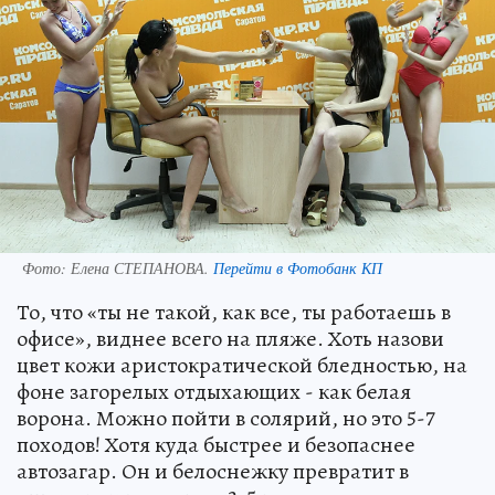
Фото:
Елена СТЕПАНОВА.
Перейти в Фотобанк КП
То, что «ты не такой, как все, ты работаешь в
офисе», виднее всего на пляже. Хоть назови
цвет кожи аристократической бледностью, на
фоне загорелых отдыхающих - как белая
ворона. Можно пойти в солярий, но это 5-7
походов! Хотя куда быстрее и безопаснее
автозагар. Он и белоснежку превратит в