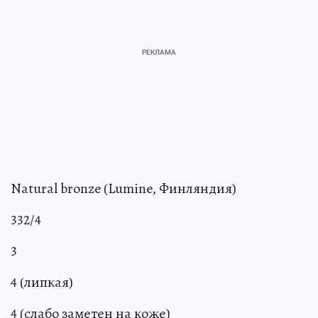
Natural bronze (Lumine, Финляндия)
332/4
3
4 (липкая)
4 (слабо заметен на коже)