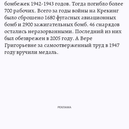
бомбежек 1942-1943 годов. Тогда погибло более
700 рабочих. Всего за годы войны на Крекинг
было сброшено 1680 фугасных авиационных
бомб и 2900 зажигательных бомб. 46 снарядов
остались неразорванными. Последний из них
был обезврежен в 2005 году. А Вере
Григорьевне за самоотверженный труд в 1947
году вручили медаль.