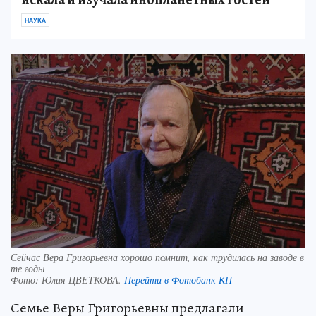
НАУКА
Сейчас Вера Григорьевна хорошо помнит, как трудилась на заводе в
те годы
Фото:
Юлия ЦВЕТКОВА.
Перейти в Фотобанк КП
Семье Веры Григорьевны предлагали