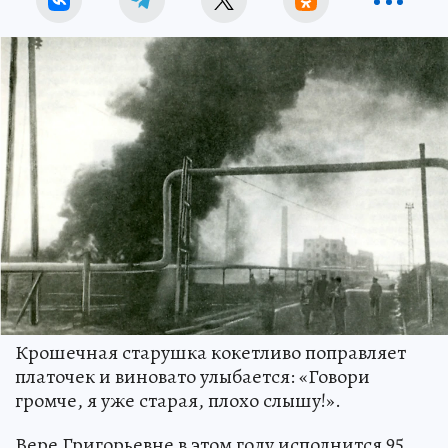
Крошечная старушка кокетливо поправляет
платочек и виновато улыбается: «Говори
громче, я уже старая, плохо слышу!».
Вере Григорьевне в этом году исполнится 95.