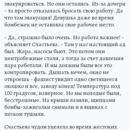
эвакуироваться. Но они остались. Из-за дочери
- та просто отказалась бросать свою работу. Да
что там эвакуация! Девушка даже во время
бомбежек не оставляла свое рабочее место.
- Да, страшно было очень. Но работа важнее! -
объясняет Счастьева. - Там у нас настоящий ад
был. Жара, насосы бьют. Это потом они
центробежные стали, а тогда за счет давления
пара работали. И мы должны были все это
контролировать. Дышать нечем, окно не
откроешь - фашист увидит одно светящееся
окошко и все, заводу конец! Температура под
100 градусов, наверное. Но мы молодые были,
бесстрашные. На крыши лазили, щипцами
бомбы-зажигалки снимали и в ящиках с
песком тушили.
Счастьева чудом уцелела во время жестоких