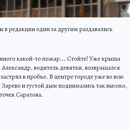
ы в редакции один за другим раздавались
Сенного какой-то пожар... Стойте! Уже крыша
 - Александр, водитель девятки, возвращался
стрял в пробке. В центре городе уже во всю
 Зарево и густой дым поднимались так высоко,
точек Саратова.