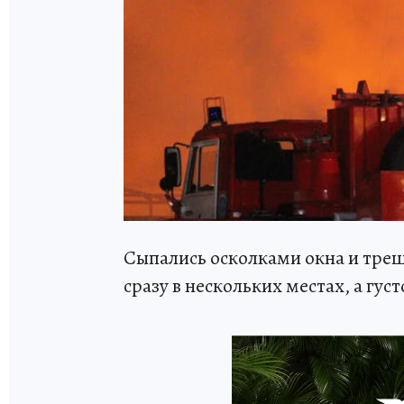
Сыпались осколками окна и тре
сразу в нескольких местах, а гус