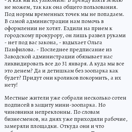
не можем, так как она общего пользования.
Под нормы временных точек мы не попадаем.
В самой администрации нам помочь в
оформлении не хотят. Ездили на прием к
городскому прокурору, он лишь развел руками
- нет под вас закона, - вздыхает Ольга
Панфилова. - Последнее предписание из
Заводской администрации обязывает нас
ликвидировать все до 31 января. А куда мы все
это денем? Да и детишкам без зоопарка как
будет? Придут они кроликов покормить, а их
нету!
Местные жители уже собрали несколько сотен
подписей в защиту мини-зоопарка. Но
чиновники непреклонны. По словам
бизнесменов, на днях уже приходили рабочие,
замеряли площадки. Откуда они и что