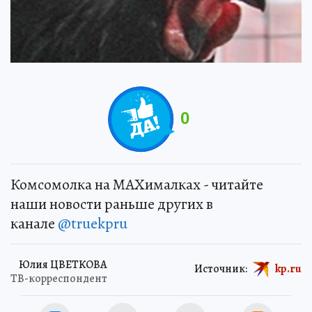
0
Комсомолка на MAXималках - читайте
наши новости раньше других в
канале
@truekpru
Юлия ЦВЕТКОВА
Источник:
kp.ru
ТВ-корреспондент