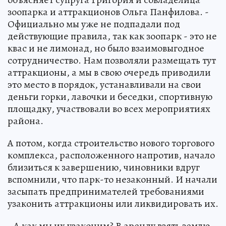
зоопарка и аттракционов Ольга Панфилова. -
Официально мы уже не подпадали под
действующие правила, так как зоопарк - это не
квас и не лимонад, но было взаимовыгодное
сотрудничество. Нам позволяли размещать тут
аттракционы, а мы в свою очередь приводили
это место в порядок, устанавливали на свои
деньги горки, лавочки и беседки, спортивную
площадку, участвовали во всех мероприятиях
района.
А потом, когда строительство нового торгового
комплекса, расположенного напротив, начало
близиться к завершению, чиновники вдруг
вспомнили, что парк-то незаконный. И начали
засыпать предпринимателей требованиями
узаконить аттракционы или ликвидировать их.
- А как мы их узаконим? В аренду взять землю