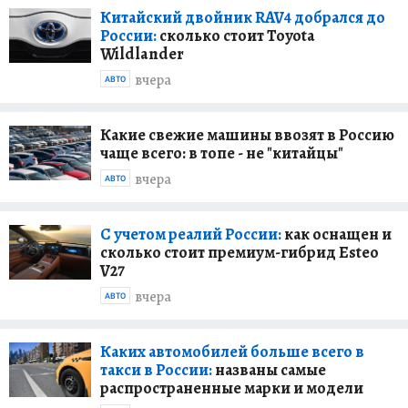
Китайский двойник RAV4 добрался до
России:
сколько стоит Toyota
Wildlander
вчера
АВТО
Какие свежие машины ввозят в Россию
чаще всего: в топе - не "китайцы"
вчера
АВТО
С учетом реалий России:
как оснащен и
сколько стоит премиум-гибрид Esteo
V27
вчера
АВТО
Каких автомобилей больше всего в
такси в России:
названы самые
распространенные марки и модели