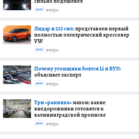
сильно подешевел
вчера
АВТО
Лидар и 210 сил:
представлен первый
полностью электрический кроссовер
VW
вчера
АВТО
Почему угонщики боятся Li и BYD:
объясняет эксперт
вчера
АВТО
Три «рамника»
махом: какие
внедорожники готовятся к
калининградской прописке
вчера
АВТО