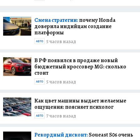
Смена стратегии:
почему Honda
доверила индийцам создание
платформы
5 часов назад
АВТО
В РФ появился в продаже новый
бюджетный кроссовер MG: сколько
стоит
5 часов назад
АВТО
Как цвет машины выдает желаемые
ощущения: поясняет психолог
7 часов назад
АВТО
Рекордный дисконт:
Soueast S06 очень