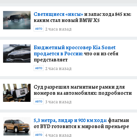
Светящиеся «иксы»
и запас хода 845 км:
каким стал новый BMW X5
2 часа назад
АВТО
Бюджетный кроссовер Kia Sonet
продается в России:
что он из себя
представляет
2 часа назад
АВТО
Суд разрешил магнитные рамки для
номеров на автомобилях: подробности
3 часа назад
АВТО
5,3 метра, лидар и 900 км хода:
флагман
от BYD готовится к мировой премьере
4 часа назад
АВТО