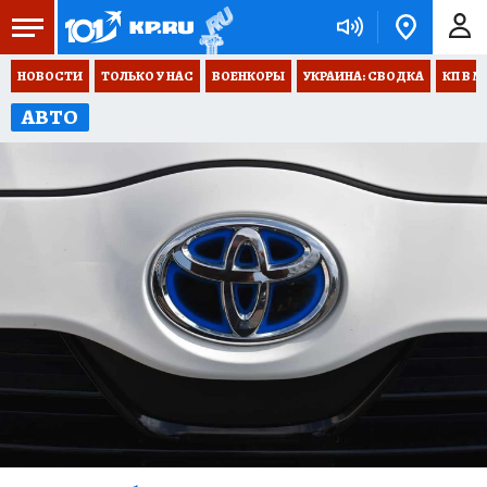
НОВОСТИ
ТОЛЬКО У НАС
ВОЕНКОРЫ
УКРАИНА: СВОДКА
КП В М
АВТО