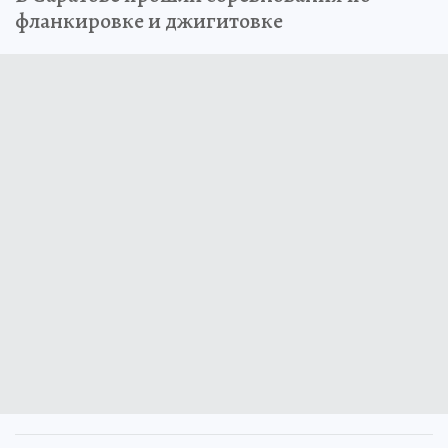
фланкировке и джигитовке