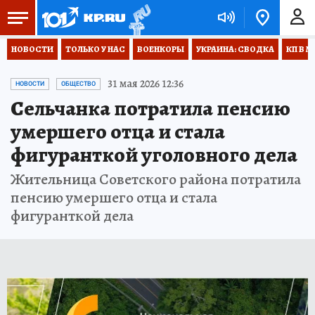
НОВОСТИ
ТОЛЬКО У НАС
ВОЕНКОРЫ
УКРАИНА: СВОДКА
КП В М
31 мая 2026 12:36
НОВОСТИ
ОБЩЕСТВО
Сельчанка потратила пенсию
умершего отца и стала
фигуранткой уголовного дела
Жительница Советского района потратила
пенсию умершего отца и стала
фигуранткой дела