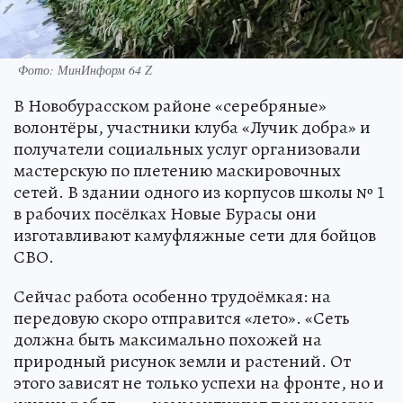
Фото: МинИнформ 64 Z
В Новобурасском районе «серебряные»
волонтёры, участники клуба «Лучик добра» и
получатели социальных услуг организовали
мастерскую по плетению маскировочных
сетей. В здании одного из корпусов школы № 1
в рабочих посёлках Новые Бурасы они
изготавливают камуфляжные сети для бойцов
СВО.
Сейчас работа особенно трудоёмкая: на
передовую скоро отправится «лето». «Сеть
должна быть максимально похожей на
природный рисунок земли и растений. От
этого зависят не только успехи на фронте, но и