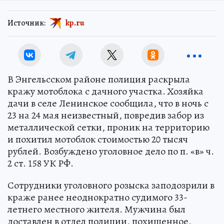
Источник:
kp.ru
В Энгельсском районе полиция раскрыла
кражу мотоблока с дачного участка. Хозяйка
дачи в селе Ленинское сообщила, что в ночь с
23 на 24 мая неизвестный, повредив забор из
металлической сетки, проник на территорию
и похитил мотоблок стоимостью 20 тысяч
рублей. Возбуждено уголовное дело по п. «в» ч.
2 ст. 158 УК РФ.
Сотрудники уголовного розыска заподозрили в
краже ранее неоднократно судимого 33-
летнего местного жителя. Мужчина был
доставлен в отдел полиции, похищенное,