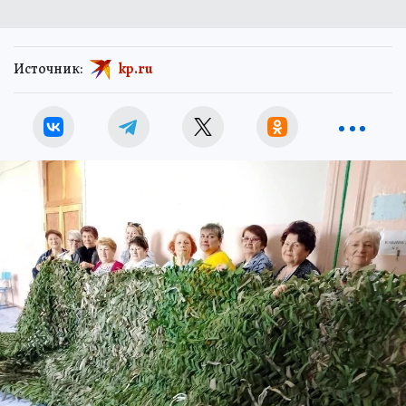
Источник:
kp.ru