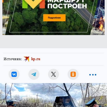
Источник:
kp.ru