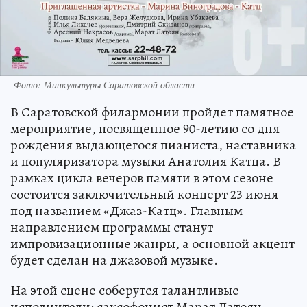
Фото: Минкультуры Саратовской области
В Саратовской филармонии пройдет памятное
мероприятие, посвященное 90-летию со дня
рождения выдающегося пианиста, наставника
и популяризатора музыки Анатолия Катца. В
рамках цикла вечеров памяти в этом сезоне
состоится заключительный концерт 23 июня
под названием «Джаз-Катц». Главным
направлением программы станут
импровизационные жанры, а основной акцент
будет сделан на джазовой музыке.
На этой сцене соберутся талантливые
исполнители: саксофонист Марат Латоян,