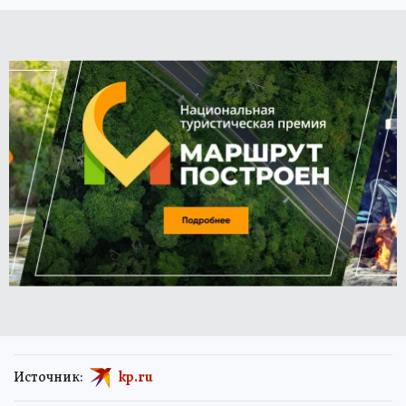
Источник:
kp.ru