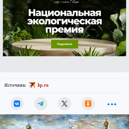
Источник:
kp.ru