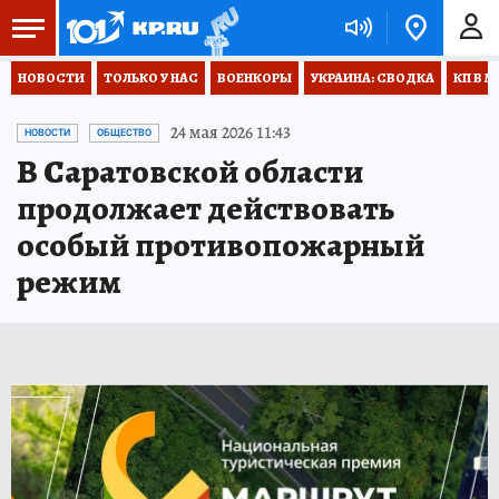
НОВОСТИ
ТОЛЬКО У НАС
ВОЕНКОРЫ
УКРАИНА: СВОДКА
КП В М
24 мая 2026 11:43
НОВОСТИ
ОБЩЕСТВО
В Саратовской области
продолжает действовать
особый противопожарный
режим