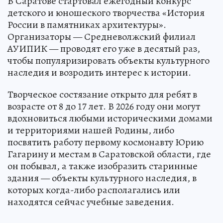
В Саратове стартовал ежегодный конкурс
детского и юношеского творчества «История
России в памятниках архитектуры».
Организаторы — Средневолжский филиал
АУИПИК — проводят его уже в десятый раз,
чтобы популяризировать объекты культурного
наследия и возродить интерес к истории.
Творческое состязание открыто для ребят в
возрасте от 8 до 17 лет. В 2026 году они могут
вдохновиться любыми историческими домами
и территориями нашей Родины, либо
посвятить работу первому космонавту Юрию
Гагарину и местам в Саратовской области, где
он побывал, а также изобразить старинные
здания — объекты культурного наследия, в
которых когда-либо располагались или
находятся сейчас учебные заведения.