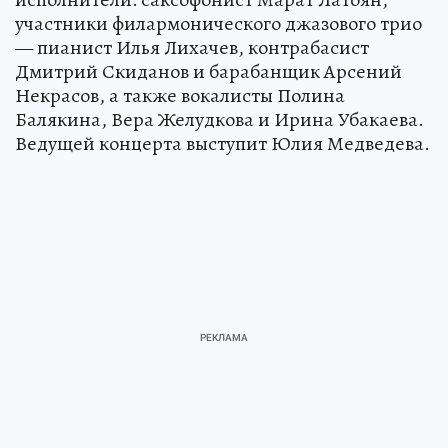
участники филармонического джазового трио
— пианист Илья Лихачев, контрабасист
Дмитрий Скиданов и барабанщик Арсений
Некрасов, а также вокалисты Полина
Балякина, Вера Желудкова и Ирина Убакаева.
Ведущей концерта выступит Юлия Медведева.