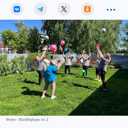
Фото: МинИнформ 64 Z