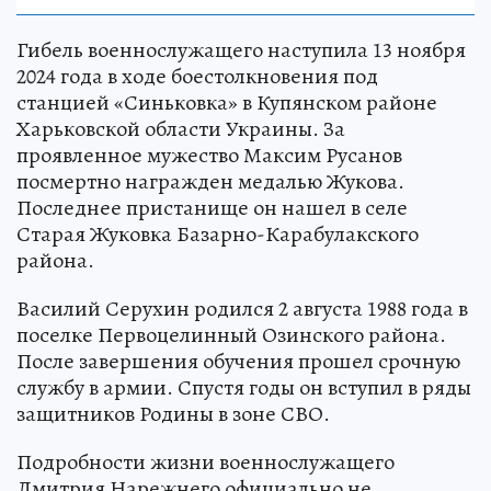
Гибель военнослужащего наступила 13 ноября
2024 года в ходе боестолкновения под
станцией «Синьковка» в Купянском районе
Харьковской области Украины. За
проявленное мужество Максим Русанов
посмертно награжден медалью Жукова.
Последнее пристанище он нашел в селе
Старая Жуковка Базарно-Карабулакского
района.
Василий Серухин родился 2 августа 1988 года в
поселке Первоцелинный Озинского района.
После завершения обучения прошел срочную
службу в армии. Спустя годы он вступил в ряды
защитников Родины в зоне СВО.
Подробности жизни военнослужащего
Дмитрия Нарежнего официально не