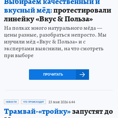
Выбираем качественный и
вкусный мёд:
протестировали
линейку «Вкус & Польза»
На полках много натурального мёда —
цены разные, разобраться непросто. Мы
изучили мёд «Вкус & Польза» и с
экспертами выяснили, на что смотреть
при выборе
ПРОЧИТАТЬ
23 мая 2026 6:44
НОВОСТИ
ЧТО ПРОИСХОДИТ
Трамвай-«тройку»
запустят до