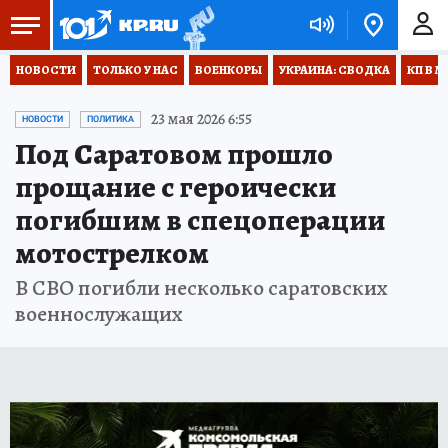
НОВОСТИ
ТОЛЬКО У НАС
ВОЕНКОРЫ
УКРАИНА: СВОДКА
КП В М
23 мая 2026 6:55
НОВОСТИ
ПОЛИТИКА
Под Саратовом прошло
прощание с героически
погибшим в спецоперации
мотострелком
В СВО погибли несколько саратовских
военнослужащих