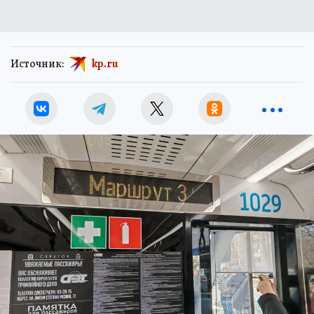
Источник:
kp.ru