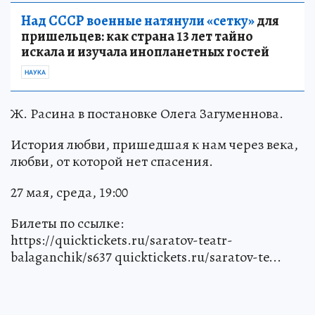
Над СССР военные натянули «сетку»
для
пришельцев: как страна 13 лет тайно
искала и изучала инопланетных гостей
НАУКА
Ж. Расина в постановке Олега Загуменнова.
История любви, пришедшая к нам через века,
любви, от которой нет спасения.
27 мая, среда, 19:00
Билеты по ссылке:
https://quicktickets.ru/saratov-teatr-
balaganchik/s637 quicktickets.ru/saratov-te...