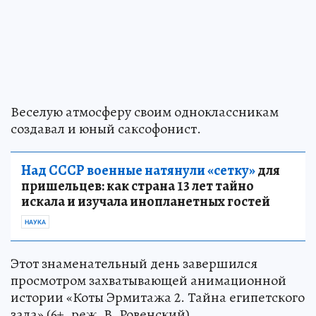
Веселую атмосферу своим одноклассникам
создавал и юный саксофонист.
Над СССР военные натянули «сетку»
для
пришельцев: как страна 13 лет тайно
искала и изучала инопланетных гостей
НАУКА
Этот знаменательный день завершился
просмотром захватывающей анимационной
истории «Коты Эрмитажа 2. Тайна египетского
зала» (6+, реж. В. Ровенский).