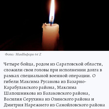
Фото: МинИнформ 64 Z
Четыре бойца, родом из Саратовской области,
сложили свои головы при исполнении долга в
рамках специальной военной операции. О
гибели Максима Русанова из Базарно-
Карабулакского района, Максима
Шапошникова из Балаковского района,
Василия Серухина из Озинского района и
Дмитрия Нарежнего из Самойловского района