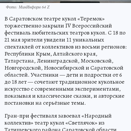
Фото: МинИнформ 64 Z
В Саратовском театре кукол «Теремок»
торжественно закрыли IV Всероссийский
фестиваль любительских театров кукол. С 18 по
21 мая зрители увидели 11 уникальных
спектаклей от коллективов из восьми регионов:
Республики Крым, Алтайского края,
Татарстана, Ленинградской, Московской,
Новгородской, Новосибирской и Саратовской
областей. Участники — дети и подростки от 6
до 18 лет — сочетают традиционное кукольное
искусство с современными экспериментами,
показывая и классические сказки, и авторские
постановки на серьёзные темы.
Гран-при фестиваля завоевал «Народный
коллектив» театр кукол «Светлячок» из
Татищевского района Саратовской области