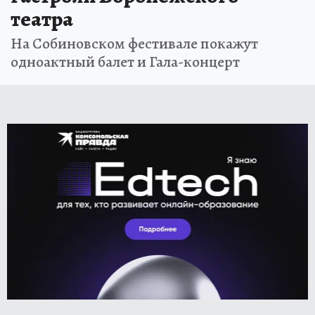
театра
На Собиновском фестивале покажут
одноактный балет и Гала-концерт