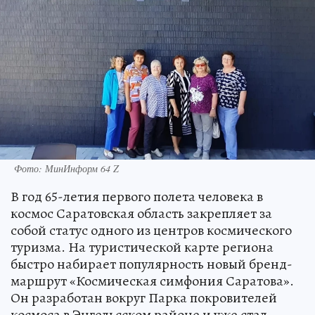
Фото: МинИнформ 64 Z
В год 65-летия первого полета человека в
космос Саратовская область закрепляет за
собой статус одного из центров космического
туризма. На туристической карте региона
быстро набирает популярность новый бренд-
маршрут «Космическая симфония Саратова».
Он разработан вокруг Парка покровителей
космоса в Энгельсском районе и уже стал