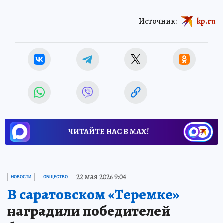
Источник:
kp.ru
ЧИТАЙТЕ НАС В МАХ!
22 мая 2026 9:04
НОВОСТИ
ОБЩЕСТВО
В саратовском «Теремке»
наградили победителей