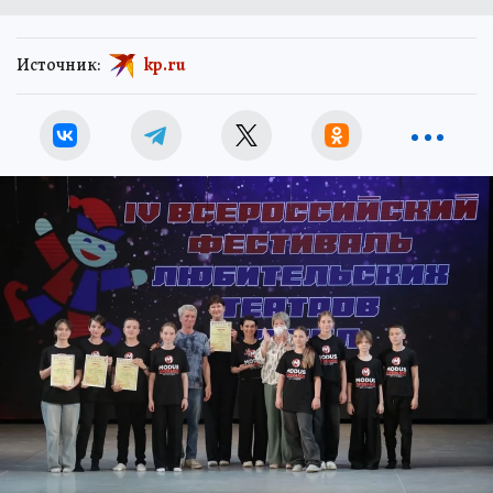
Источник:
kp.ru