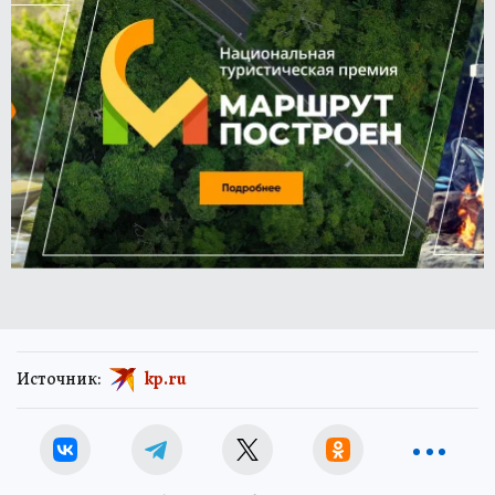
Источник:
kp.ru