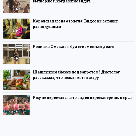
вытворяют, когда их не видят...
Королева вагона отожгла! Видео не оставит
равнодушным
Ролик из Омска: вы будете смеяться долго
Шашлык и майонез под запретом? Диетолог
рассказала, что нельзя есть в жару
Ржу не переставая, это видео пересмотришь не раз