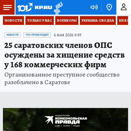
НОВОСТИ
ТОЛЬКО У НАС
ВОЕНКОРЫ
УКРАИНА: СВОДКА
КП В М
6 мая 2026 4:49
НОВОСТИ
ЧТО ПРОИСХОДИТ
25 саратовских членов ОПС
осуждены за хищение средств
у 168 коммерческих фирм
Организованное преступное сообщество
разоблачено в Саратове