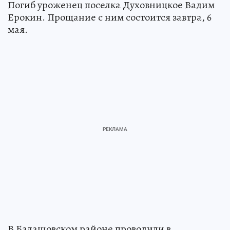
Погиб уроженец поселка Духовницкое Вадим
Ерокин. Прощание с ним состоится завтра, 6
мая.
В Балашовском районе проводили в