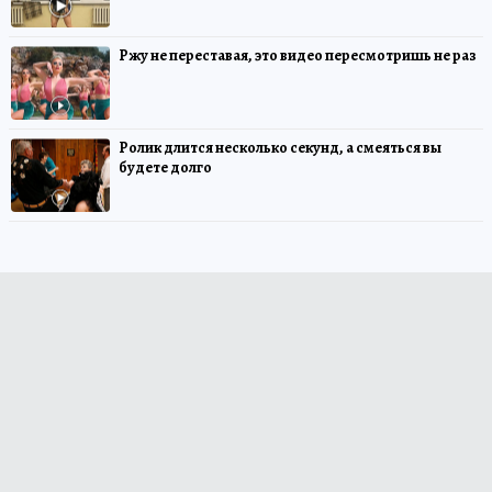
Ржу не переставая, это видео пересмотришь не раз
Ролик длится несколько секунд, а смеяться вы
будете долго