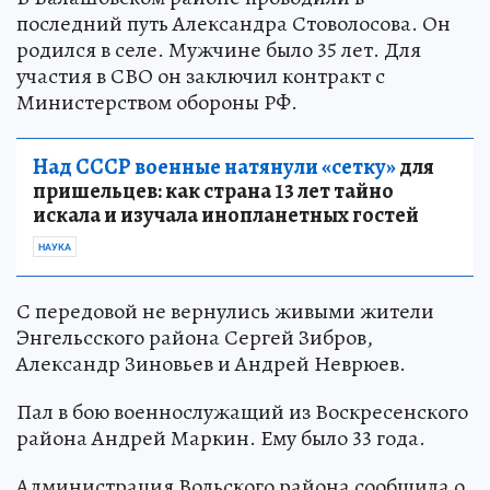
последний путь Александра Стоволосова. Он
родился в селе. Мужчине было 35 лет. Для
участия в СВО он заключил контракт с
Министерством обороны РФ.
Над СССР военные натянули «сетку»
для
пришельцев: как страна 13 лет тайно
искала и изучала инопланетных гостей
НАУКА
С передовой не вернулись живыми жители
Энгельсского района Сергей Зибров,
Александр Зиновьев и Андрей Неврюев.
Пал в бою военнослужащий из Воскресенского
района Андрей Маркин. Ему было 33 года.
Администрация Вольского района сообщила о