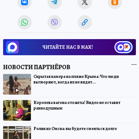
ЧИТАЙТЕ НАС В МАХ!
Скрытая камера на пляже Крыма: Что люди
вытворяют, когда их не видят...
Королева вагона отожгла! Видео не оставит
равнодушным
Ролик из Омска: вы будете смеяться долго