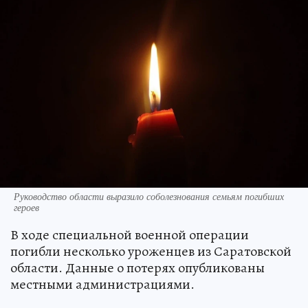
Руководство области выразило соболезнования семьям погибших
героев
В ходе специальной военной операции
погибли несколько уроженцев из Саратовской
области. Данные о потерях опубликованы
местными администрациями.