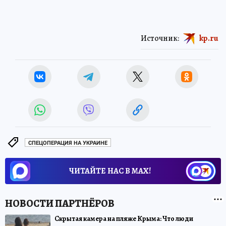
Источник:
kp.ru
СПЕЦОПЕРАЦИЯ НА УКРАИНЕ
ЧИТАЙТЕ НАС В МАХ!
Скрытая камера на пляже Крыма: Что люди