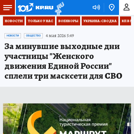
НОВОСТИ
ТОЛЬКО У НАС
ВОЕНКОРЫ
УКРАИНА: СВОДКА
КП В М
4 мая 2026 5:49
НОВОСТИ
ОБЩЕСТВО
За минувшие выходные дни
участницы "Женского
движения Единой России"
сплели три масксети для СВО