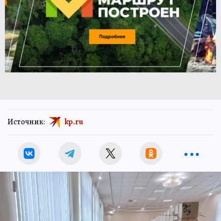
Источник:
kp.ru