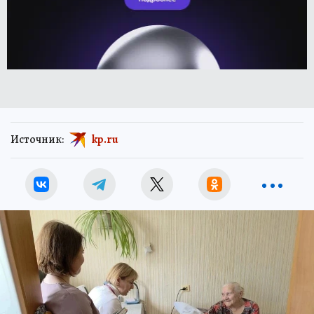
Источник:
kp.ru