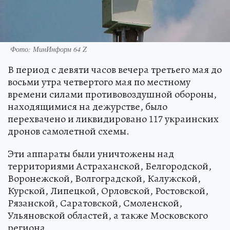
Фото: МинИнформ 64 Z
В период с девяти часов вечера третьего мая до
восьми утра четвертого мая по местному
времени силами противовоздушной обороны,
находящимися на дежурстве, было
перехвачено и ликвидировано 117 украинских
дронов самолетной схемы.
Эти аппараты были уничтожены над
территориями Астраханской, Белгородской,
Воронежской, Волгоградской, Калужской,
Курской, Липецкой, Орловской, Ростовской,
Рязанской, Саратовской, Смоленской,
Ульяновской областей, а также Московского
региона.