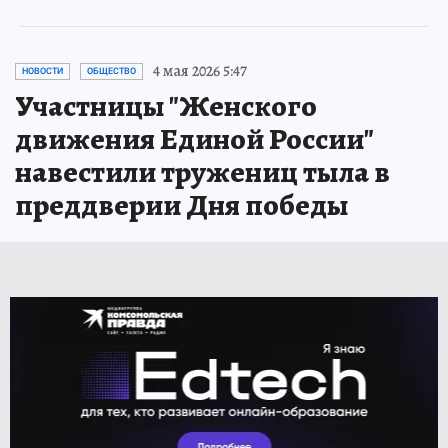
4 мая 2026 5:47
НОВОСТИ
ОБЩЕСТВО
Участницы "Женского
движения Единой России"
навестили тружениц тыла в
преддверии Дня победы