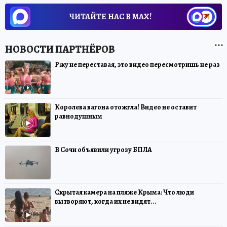
ЧИТАЙТЕ НАС В МАХ!
Ржу не переставая, это видео пересмотришь не раз
Королева вагона отожгла! Видео не оставит
равнодушным
В Сочи объявили угрозу БПЛА
Скрытая камера на пляже Крыма: Что люди
вытворяют, когда их не видят...