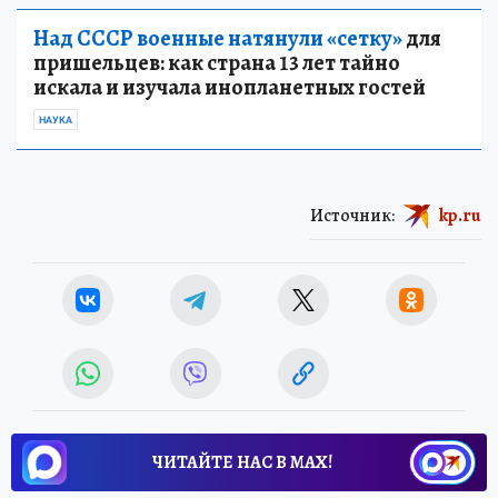
Над СССР военные натянули «сетку»
для
пришельцев: как страна 13 лет тайно
искала и изучала инопланетных гостей
НАУКА
Источник:
kp.ru
ЧИТАЙТЕ НАС В МАХ!