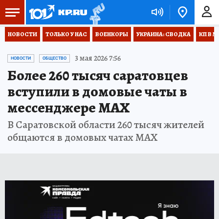
НОВОСТИ
ТОЛЬКО У НАС
ВОЕНКОРЫ
УКРАИНА: СВОДКА
КП В М
3 мая 2026 7:56
НОВОСТИ
ОБЩЕСТВО
Более 260 тысяч саратовцев
вступили в домовые чаты в
мессенджере MAX
В Саратовской области 260 тысяч жителей
общаются в домовых чатах MAX