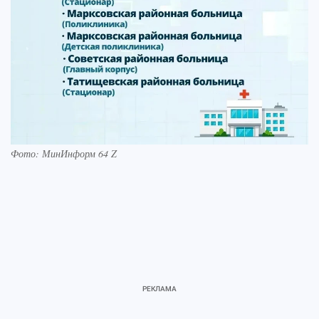
Фото: МинИнформ 64 Z