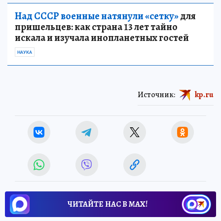
Над СССР военные натянули «сетку»
для
пришельцев: как страна 13 лет тайно
искала и изучала инопланетных гостей
НАУКА
Источник:
kp.ru
ЧИТАЙТЕ НАС В МАХ!