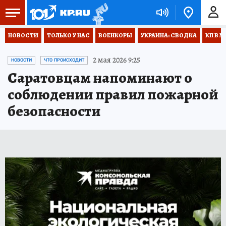
НОВОСТИ
ТОЛЬКО У НАС
ВОЕНКОРЫ
УКРАИНА: СВОДКА
КП В М
2 мая 2026 9:25
НОВОСТИ
ЧТО ПРОИСХОДИТ
Саратовцам напоминают о
соблюдении правил пожарной
безопасности