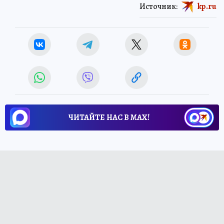
Источник:
kp.ru
ЧИТАЙТЕ НАС В МАХ!