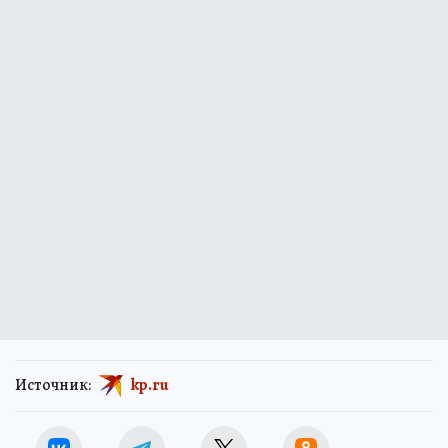
Источник:
kp.ru