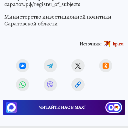
саратов.рф/register_of_subjects
Министерство инвестиционной политики
Саратовской области
Источник:
kp.ru
ЧИТАЙТЕ НАС В МАХ!