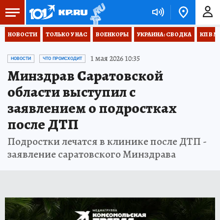
НОВОСТИ
ТОЛЬКО У НАС
ВОЕНКОРЫ
УКРАИНА: СВОДКА
КП В М
1 мая 2026 10:35
НОВОСТИ
ЧТО ПРОИСХОДИТ
Минздрав Саратовской
области выступил с
заявлением о подростках
после ДТП
Подростки лечатся в клинике после ДТП -
заявление саратовского Минздрава