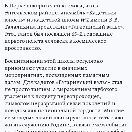
В Парке покорителей космоса, что в
Энгельсском районе, ансамбль «Кадетская
юность» из кадетской школы №2 имени В.В.
Талалихина представил «Гагаринский вальс».
Этот танец был посвящен 65-й годовщине
первого полета человека в космическое
пространство.
Воспитанники этой школы регулярно
принимают участие в значимых
мероприятиях, посвященных памятным
датам. Для кадетов «Гагаринский вальс» стал
не просто танцем, а выражением глубокого
уважения к подвигу первопроходцев,
символом неразрывной связи поколений и
поводом для национальной гордости. Многие
из молодых людей планируют посвятить свою
жизнь служению Родине, в связи с чем событие
на «Гагаринском поле» обрело для них особую