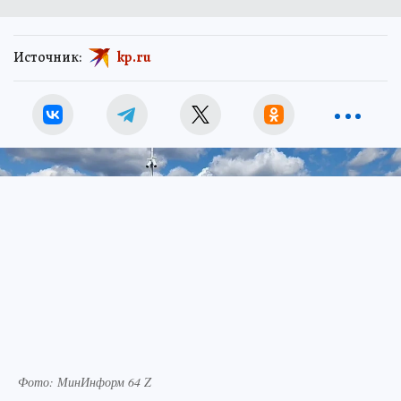
Источник:
kp.ru
Фото: МинИнформ 64 Z