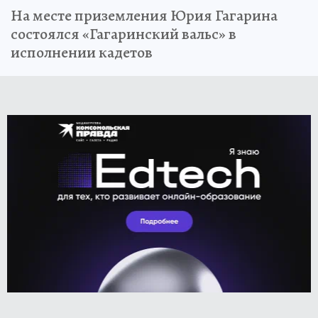
На месте приземления Юрия Гагарина
состоялся «Гагаринский вальс» в
исполнении кадетов