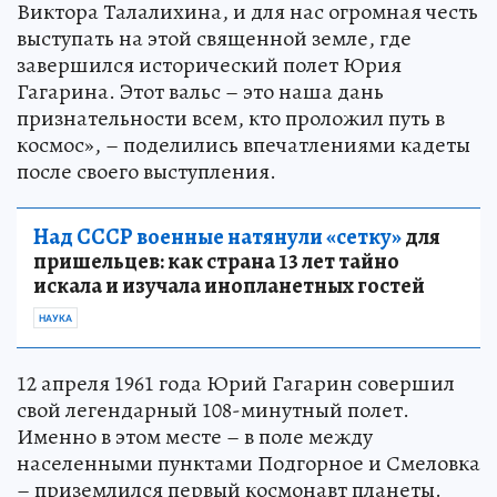
Виктора Талалихина, и для нас огромная честь
выступать на этой священной земле, где
завершился исторический полет Юрия
Гагарина. Этот вальс – это наша дань
признательности всем, кто проложил путь в
космос», – поделились впечатлениями кадеты
после своего выступления.
Над СССР военные натянули «сетку»
для
пришельцев: как страна 13 лет тайно
искала и изучала инопланетных гостей
НАУКА
12 апреля 1961 года Юрий Гагарин совершил
свой легендарный 108-минутный полет.
Именно в этом месте – в поле между
населенными пунктами Подгорное и Смеловка
– приземлился первый космонавт планеты.