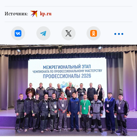
Источник:
kp.ru