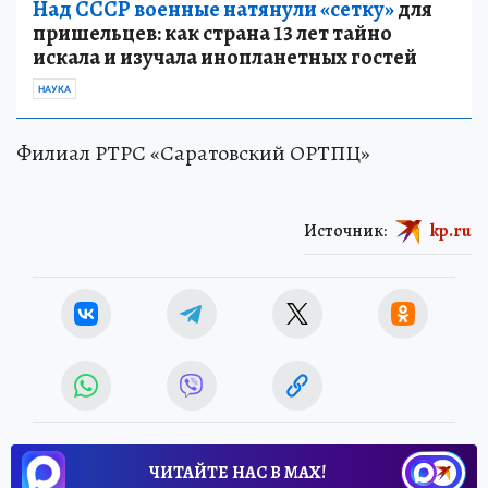
Над СССР военные натянули «сетку»
для
пришельцев: как страна 13 лет тайно
искала и изучала инопланетных гостей
НАУКА
Филиал РТРС «Саратовский ОРТПЦ»
Источник:
kp.ru
ЧИТАЙТЕ НАС В МАХ!