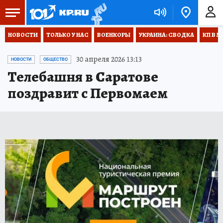
НОВОСТИ
ТОЛЬКО У НАС
ВОЕНКОРЫ
УКРАИНА: СВОДКА
КП В М
30 апреля 2026 13:13
НОВОСТИ
ОБЩЕСТВО
Телебашня в Саратове
поздравит с Первомаем